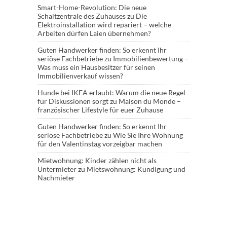
Smart-Home-Revolution: Die neue
Schaltzentrale des Zuhauses
zu
Die
Elektroinstallation wird repariert – welche
Arbeiten dürfen Laien übernehmen?
Guten Handwerker finden: So erkennt Ihr
seriöse Fachbetriebe
zu
Immobilienbewertung –
Was muss ein Hausbesitzer für seinen
Immobilienverkauf wissen?
Hunde bei IKEA erlaubt: Warum die neue Regel
für Diskussionen sorgt
zu
Maison du Monde –
französischer Lifestyle für euer Zuhause
Guten Handwerker finden: So erkennt Ihr
seriöse Fachbetriebe
zu
Wie Sie Ihre Wohnung
für den Valentinstag vorzeigbar machen
Mietwohnung: Kinder zählen nicht als
Untermieter
zu
Mietswohnung: Kündigung und
Nachmieter