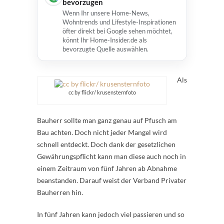
bevorzugen
Wenn Ihr unsere Home-News,
Wohntrends und Lifestyle-Inspirationen
öfter direkt bei Google sehen möchtet,
könnt Ihr Home-Insider.de als
bevorzugte Quelle auswählen.
Als
cc by flickr/ krusensternfoto
Bauherr sollte man ganz genau auf Pfusch am
Bau achten. Doch nicht jeder Mangel wird
schnell entdeckt. Doch dank der gesetzlichen
Gewährungspflicht kann man diese auch noch in
einem Zeitraum von fünf Jahren ab Abnahme
beanstanden. Darauf weist der Verband Privater
Bauherren hin.
In fünf Jahren kann jedoch viel passieren und so