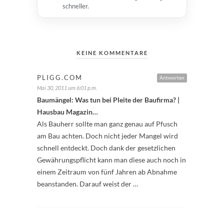
schneller.
KEINE KOMMENTARE
PLIGG.COM
Antworten
Mai 30, 2011 um 6:01 p.m.
Baumängel: Was tun bei Pleite der Baufirma? |
Hausbau Magazin…
Als Bauherr sollte man ganz genau auf Pfusch
am Bau achten. Doch nicht jeder Mangel wird
schnell entdeckt. Doch dank der gesetzlichen
Gewährungspflicht kann man diese auch noch in
einem Zeitraum von fünf Jahren ab Abnahme
beanstanden. Darauf weist der …