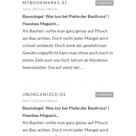
MYBOOKMARKS.AT
Antworten
Juni 6, 2011 um 7:46 p.m.
Baumängel: Was tun bei Pleite der Baufirma? |
Hausbau Magazin…
Als Bauherr sollte man ganz genau auf Pfusch
am Bau achten. Doch nicht jeder Mangel wird
schnell entdeckt. Doch dank der gesetzlichen
Gewährungspflicht kann man diese auch noch in
einem Zeitraum von fünf Jahren ab Abnahme
beanstanden. Darauf weist der …
UNORGANIZED.DE
Antworten
Juni 9, 2011 um 9:44 a.m.
Baumängel: Was tun bei Pleite der Baufirma? |
Hausbau Magazin…
Als Bauherr sollte man ganz genau auf Pfusch
am Bau achten. Doch nicht jeder Mangel wird