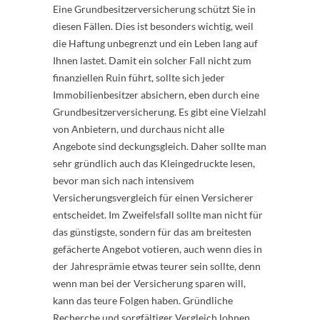
Eine Grundbesitzerversicherung schützt Sie in
diesen Fällen. Dies ist besonders wichtig, weil
die Haftung unbegrenzt und ein Leben lang auf
Ihnen lastet. Damit ein solcher Fall nicht zum
finanziellen Ruin führt, sollte sich jeder
Immobilienbesitzer absichern, eben durch eine
Grundbesitzerversicherung. Es gibt eine Vielzahl
von Anbietern, und durchaus nicht alle
Angebote sind deckungsgleich. Daher sollte man
sehr gründlich auch das Kleingedruckte lesen,
bevor man sich nach intensivem
Versicherungsvergleich für einen Versicherer
entscheidet. Im Zweifelsfall sollte man nicht für
das günstigste, sondern für das am breitesten
gefächerte Angebot votieren, auch wenn dies in
der Jahresprämie etwas teurer sein sollte, denn
wenn man bei der Versicherung sparen will,
kann das teure Folgen haben. Gründliche
Recherche und sorgfältiger Vergleich lohnen