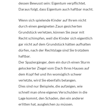
dessen Bewusst sein: Eigentum verpflichtet.
Daraus folgt, dass Eigentum auch haftbar macht.
Wenn sich spielende Kinder auf Ihrem nicht
durch einen geeigneten Zaun gesicherten
Grundstück verletzen, können Sie zwar mit
Recht schimpfen, weil die Kinder sich eigentlich
gar nicht auf dem Grundstück hätten aufhalten
dürfen, nach der Rechtslage sind Sie trotzdem
haftbar.
Der Spaziergänger, dem ein durch einen Sturm
gelockerter Ziegel vom Dach Ihres Hauses auf
dem Kopf fiel und ihn womöglich schwer
verletzte, wird Sie ebenfalls belangen.
Dies sind nur Beispiele, die aufzeigen, wie
schnell man ohne eigenes Verschulden in die
Lage kommt, den Schaden, den ein anderer
erlitten hat, ausgleichen zu müssen.