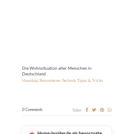
Die Wohnsituation alter Menschen in
Deutschland
Hausbau
Renovieren
Technik
Tipps & Tricks
0 Comments
Teilen
Home-Insider.de als bevorzugte