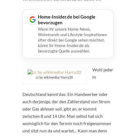
Home-Insider.de bei Google
bevorzugen
Wenn Ihr unsere Home-News,
Wohntrends und Lifestyle-Inspirationen
öfter direkt bei Google sehen möchtet,
könnt Ihr Home-Insider.de als
bevorzugte Quelle auswählen.
Wohl jeder
in
cc by wikimedia/ Harry20
Deutschland kennt das: Ein Handwerker oder
auch derjenige, der den Zählerstand von Strom
oder Gas ablesen soll, gibt an, er kommt
zwischen 8 und 14 Uhr. Man selbst hat sich
womöglich für den Termin noch freigenommen
und sitzt nun da und wartet… Kann man denn