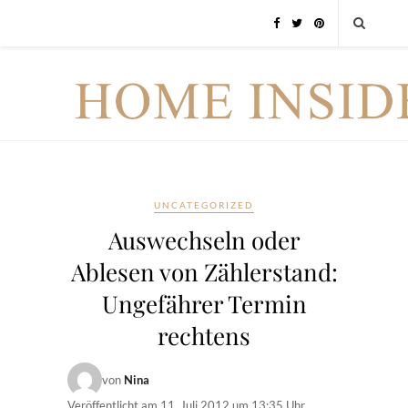
UNCATEGORIZED
Auswechseln oder
Ablesen von Zählerstand:
Ungefährer Termin
rechtens
von
Nina
Veröffentlicht am
11. Juli 2012 um 13:35 Uhr