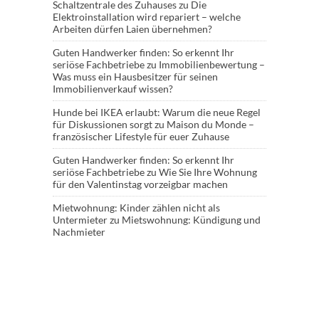
Schaltzentrale des Zuhauses
zu
Die
Elektroinstallation wird repariert – welche
Arbeiten dürfen Laien übernehmen?
Guten Handwerker finden: So erkennt Ihr
seriöse Fachbetriebe
zu
Immobilienbewertung –
Was muss ein Hausbesitzer für seinen
Immobilienverkauf wissen?
Hunde bei IKEA erlaubt: Warum die neue Regel
für Diskussionen sorgt
zu
Maison du Monde –
französischer Lifestyle für euer Zuhause
Guten Handwerker finden: So erkennt Ihr
seriöse Fachbetriebe
zu
Wie Sie Ihre Wohnung
für den Valentinstag vorzeigbar machen
Mietwohnung: Kinder zählen nicht als
Untermieter
zu
Mietswohnung: Kündigung und
Nachmieter