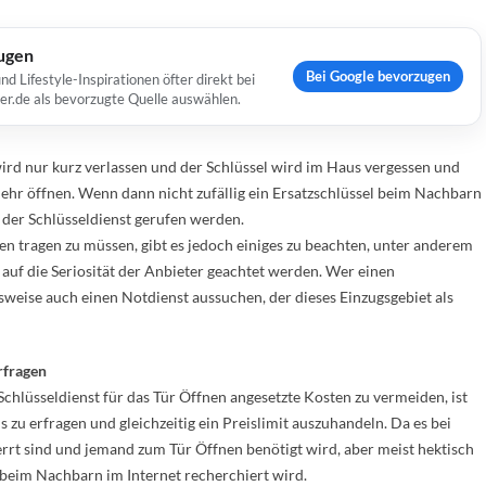
ugen
Bei Google bevorzugen
Lifestyle-Inspirationen öfter direkt bei
er.de als bevorzugte Quelle auswählen.
rd nur kurz verlassen und der Schlüssel wird im Haus vergessen und
mehr öffnen. Wenn dann nicht zufällig ein Ersatzschlüssel beim Nachbarn
s der Schlüsseldienst gerufen werden.
n tragen zu müssen, gibt es jedoch einiges zu beachten, unter anderem
 auf die Seriosität der Anbieter geachtet werden. Wer einen
elsweise auch einen Notdienst aussuchen, der dieses Einzugsgebiet als
rfragen
hlüsseldienst für das Tür Öffnen angesetzte Kosten zu vermeiden, ist
s zu erfragen und gleichzeitig ein Preislimit auszuhandeln. Da es bei
rt sind und jemand zum Tür Öffnen benötigt wird, aber meist hektisch
 beim Nachbarn im Internet recherchiert wird.