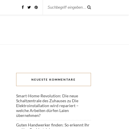
NEUESTE KOMMENTARE
Smart-Home-Revolution: Die neue
Schaltzentrale des Zuhauses
zu
Die
Elektroinstallation wird repariert –
welche Arbeiten dürfen Laien
übernehmen?
Guten Handwerker finden: So erkennt Ihr