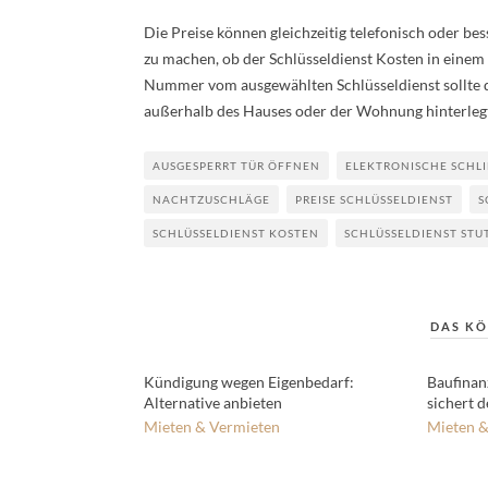
Die Preise können gleichzeitig telefonisch oder bes
zu machen, ob der Schlüsseldienst Kosten in einem 
Nummer vom ausgewählten Schlüsseldienst sollte d
außerhalb des Hauses oder der Wohnung hinterleg
AUSGESPERRT TÜR ÖFFNEN
ELEKTRONISCHE SCHLI
NACHTZUSCHLÄGE
PREISE SCHLÜSSELDIENST
S
SCHLÜSSELDIENST KOSTEN
SCHLÜSSELDIENST STU
DAS KÖ
Kündigung wegen Eigenbedarf:
Baufinan
Alternative anbieten
sichert d
Mieten & Vermieten
Mieten &