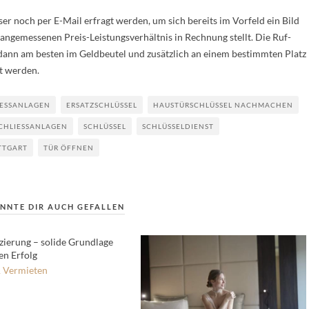
ser noch per E-Mail erfragt werden, um sich bereits im Vorfeld ein Bild
angemessenen Preis-Leistungsverhältnis in Rechnung stellt. Die Ruf-
ann am besten im Geldbeutel und zusätzlich an einem bestimmten Platz
t werden.
ESSANLAGEN
ERSATZSCHLÜSSEL
HAUSTÜRSCHLÜSSEL NACHMACHEN
CHLIESSANLAGEN
SCHLÜSSEL
SCHLÜSSELDIENST
TTGART
TÜR ÖFFNEN
NNTE DIR AUCH GEFALLEN
zierung – solide Grundlage
en Erfolg
 Vermieten