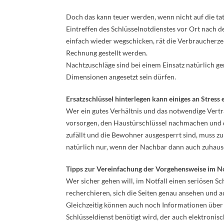
Doch das kann teuer werden, wenn nicht auf die ta
Eintreffen des Schlüsselnotdienstes vor Ort nach de
einfach wieder wegschicken, rät die Verbraucherze
Rechnung gestellt werden.
Nachtzuschläge sind bei einem Einsatz natürlich gere
Dimensionen angesetzt sein dürfen.
Ersatzschlüssel hinterlegen kann einiges an Stress
Wer ein gutes Verhältnis und das notwendige Vertr
vorsorgen, den Haustürschlüssel nachmachen und 
zufällt und die Bewohner ausgesperrt sind, muss z
natürlich nur, wenn der Nachbar dann auch zuhause
Tipps zur Vereinfachung der Vorgehensweise im No
Wer sicher gehen will, im Notfall einen seriösen Sc
recherchieren, sich die Seiten genau ansehen und a
Gleichzeitig können auch noch Informationen über 
Schlüsseldienst benötigt wird, der auch elektronis