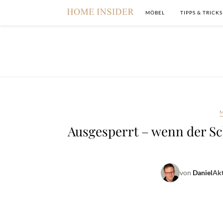
MÖBEL
TIPPS & TRICKS
Ausgesperrt – wenn der Sc
von
Daniel
Akt