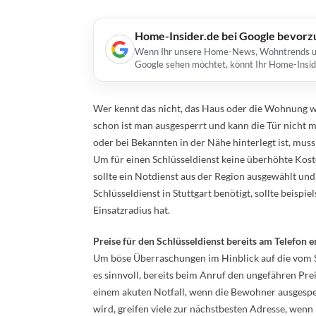
Home-Insider.de bei Google bevorz
Wenn Ihr unsere Home-News, Wohntrends und 
Google sehen möchtet, könnt Ihr Home-Insid
Wer kennt das nicht, das Haus oder die Wohnung wi
schon ist man ausgesperrt und kann die Tür nicht 
oder bei Bekannten in der Nähe hinterlegt ist, mus
Um für einen Schlüsseldienst keine überhöhte Koste
sollte ein Notdienst aus der Region ausgewählt und
Schlüsseldienst in Stuttgart benötigt, sollte beispi
Einsatzradius hat.
Preise für den Schlüsseldienst bereits am Telefon e
Um böse Überraschungen im Hinblick auf die vom Sc
es sinnvoll, bereits beim Anruf den ungefähren Prei
einem akuten Notfall, wenn die Bewohner ausgesper
wird, greifen viele zur nächstbesten Adresse, wenn