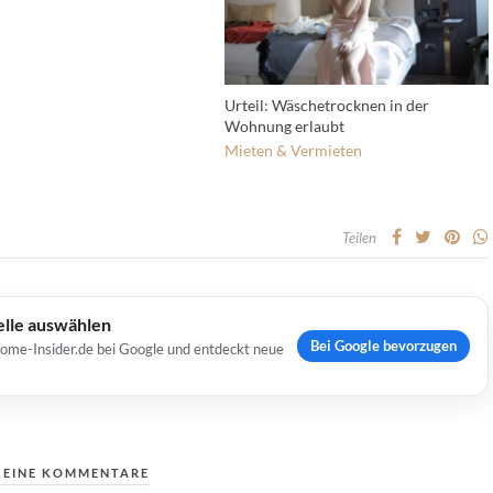
Urteil: Wäschetrocknen in der
Wohnung erlaubt
Mieten & Vermieten
Teilen
elle auswählen
Bei Google bevorzugen
Home-Insider.de bei Google und entdeckt neue
KEINE KOMMENTARE