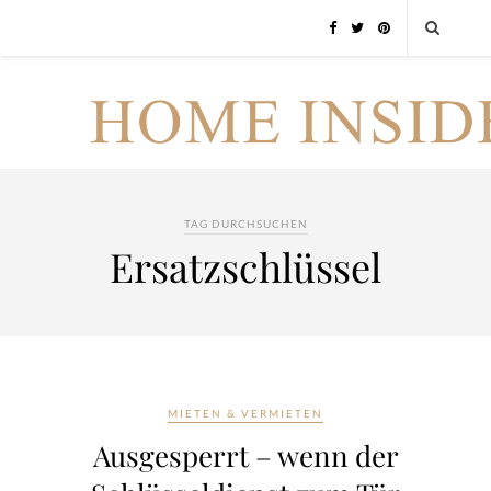
TAG DURCHSUCHEN
Ersatzschlüssel
MIETEN & VERMIETEN
Ausgesperrt – wenn der