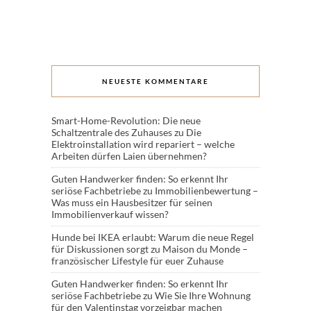
NEUESTE KOMMENTARE
Smart-Home-Revolution: Die neue
Schaltzentrale des Zuhauses
zu
Die
Elektroinstallation wird repariert – welche
Arbeiten dürfen Laien übernehmen?
Guten Handwerker finden: So erkennt Ihr
seriöse Fachbetriebe
zu
Immobilienbewertung –
Was muss ein Hausbesitzer für seinen
Immobilienverkauf wissen?
Hunde bei IKEA erlaubt: Warum die neue Regel
für Diskussionen sorgt
zu
Maison du Monde –
französischer Lifestyle für euer Zuhause
Guten Handwerker finden: So erkennt Ihr
seriöse Fachbetriebe
zu
Wie Sie Ihre Wohnung
für den Valentinstag vorzeigbar machen