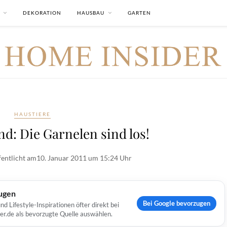
DEKORATION
HAUSBAU
GARTEN
HAUSTIERE
d: Die Garnelen sind los!
fentlicht am
10. Januar 2011 um 15:24 Uhr
ugen
Bei Google bevorzugen
Lifestyle-Inspirationen öfter direkt bei
er.de als bevorzugte Quelle auswählen.