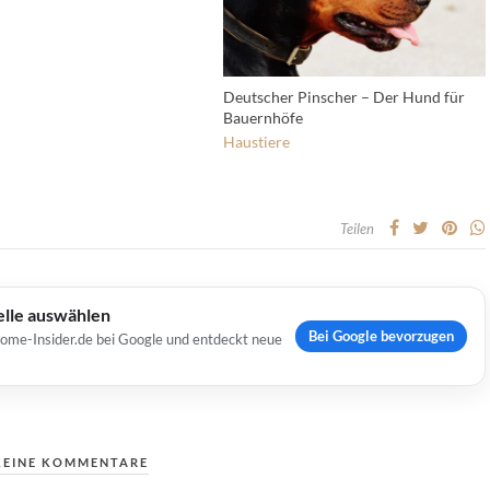
Deutscher Pinscher – Der Hund für
Bauernhöfe
Haustiere
Teilen
elle auswählen
Bei Google bevorzugen
Home-Insider.de bei Google und entdeckt neue
KEINE KOMMENTARE