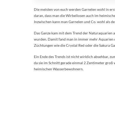
Die meisten von euch werden Garnelen wohl in ers
daran, dass man die Wirbellosen auch im heimisch
Inzwischen kann man Garnelen und Co. wohl als den
Das Ganze kam mit dem Trend der Naturaquarien au
wurden. Damit fand man in immer mehr Aquarien di
Züchtungen wie die Crystal Red oder die Sakura Gar
Ein Ende des Trends ist nicht wirklich absehbar, z
da sie im Schnitt gerade einmal 2 Zentimeter groß
heimischen Wasserbewohnern.