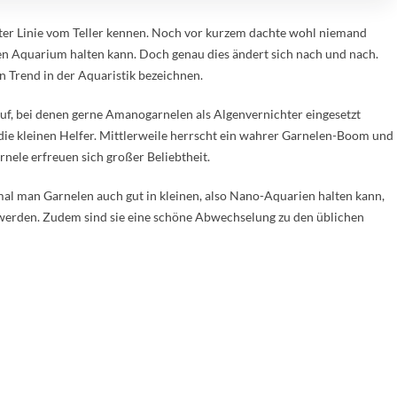
ter Linie vom Teller kennen. Noch vor kurzem dachte wohl niemand
en Aquarium halten kann. Doch genau dies ändert sich nach und nach.
 Trend in der Aquaristik bezeichnen.
f, bei denen gerne Amanogarnelen als Algenvernichter eingesetzt
e kleinen Helfer. Mittlerweile herrscht ein wahrer Garnelen-Boom und
nele erfreuen sich großer Beliebtheit.
umal man Garnelen auch gut in kleinen, also Nano-Aquarien halten kann,
 werden. Zudem sind sie eine schöne Abwechselung zu den üblichen