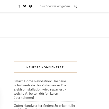
NEUESTE KOMMENTARE
Smart-Home-Revolution: Die neue
Schaltzentrale des Zuhauses
zu
Die
Elektroinstallation wird repariert –
welche Arbeiten dürfen Laien
übernehmen?
Guten Handwerker finden: So erkennt Ihr