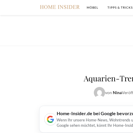
MÖBEL
TIPPS & TRICKS
Aquarien-Tren
von
Nina
Veröf
Home-Insider.de bei Google bevorz
Wenn Ihr unsere Home-News, Wohntrends und 
Google sehen möchtet, könnt Ihr Home-Insid