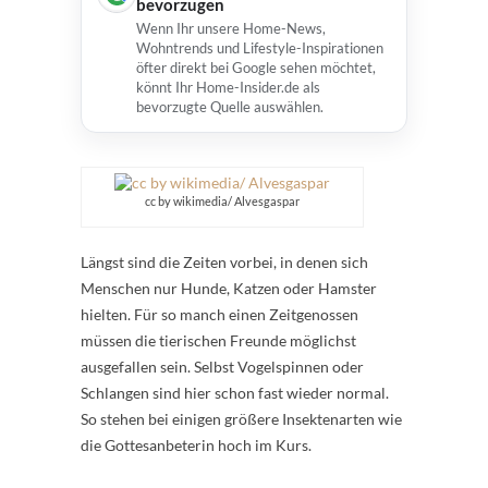
bevorzugen
Wenn Ihr unsere Home-News,
Wohntrends und Lifestyle-Inspirationen
öfter direkt bei Google sehen möchtet,
könnt Ihr Home-Insider.de als
bevorzugte Quelle auswählen.
cc by wikimedia/ Alvesgaspar
Längst sind die Zeiten vorbei, in denen sich
Menschen nur Hunde, Katzen oder Hamster
hielten. Für so manch einen Zeitgenossen
müssen die tierischen Freunde möglichst
ausgefallen sein. Selbst Vogelspinnen oder
Schlangen sind hier schon fast wieder normal.
So stehen bei einigen größere Insektenarten wie
die Gottesanbeterin hoch im Kurs.