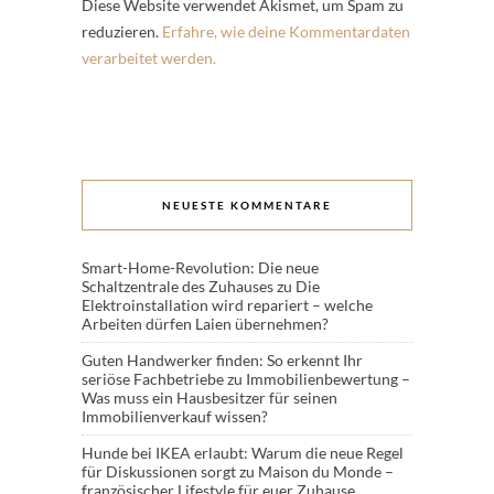
Diese Website verwendet Akismet, um Spam zu
reduzieren.
Erfahre, wie deine Kommentardaten
verarbeitet werden.
NEUESTE KOMMENTARE
Smart-Home-Revolution: Die neue
Schaltzentrale des Zuhauses
zu
Die
Elektroinstallation wird repariert – welche
Arbeiten dürfen Laien übernehmen?
Guten Handwerker finden: So erkennt Ihr
seriöse Fachbetriebe
zu
Immobilienbewertung –
Was muss ein Hausbesitzer für seinen
Immobilienverkauf wissen?
Hunde bei IKEA erlaubt: Warum die neue Regel
für Diskussionen sorgt
zu
Maison du Monde –
französischer Lifestyle für euer Zuhause