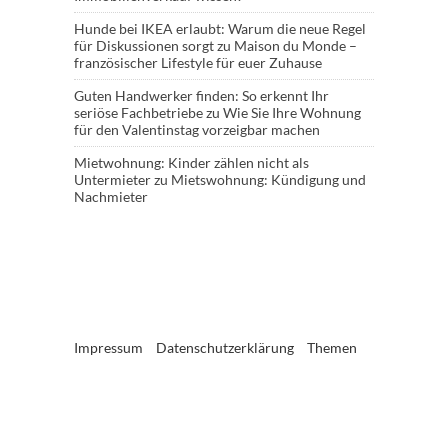
Hunde bei IKEA erlaubt: Warum die neue Regel
für Diskussionen sorgt
zu
Maison du Monde –
französischer Lifestyle für euer Zuhause
Guten Handwerker finden: So erkennt Ihr
seriöse Fachbetriebe
zu
Wie Sie Ihre Wohnung
für den Valentinstag vorzeigbar machen
Mietwohnung: Kinder zählen nicht als
Untermieter
zu
Mietswohnung: Kündigung und
Nachmieter
Impressum
Datenschutzerklärung
Themen