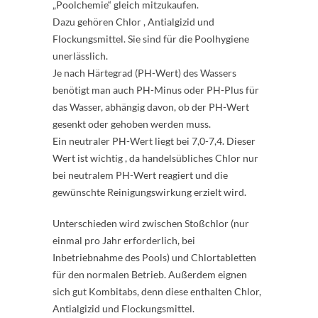
„Poolchemie“ gleich mitzukaufen.
Dazu gehören Chlor , Antialgizid und
Flockungsmittel. Sie sind für die Poolhygiene
unerlässlich.
Je nach Härtegrad (PH-Wert) des Wassers
benötigt man auch PH-Minus oder PH-Plus für
das Wasser, abhängig davon, ob der PH-Wert
gesenkt oder gehoben werden muss.
Ein neutraler PH-Wert liegt bei 7,0-7,4. Dieser
Wert ist wichtig , da handelsübliches Chlor nur
bei neutralem PH-Wert reagiert und die
gewünschte Reinigungswirkung erzielt wird.
Unterschieden wird zwischen Stoßchlor (nur
einmal pro Jahr erforderlich, bei
Inbetriebnahme des Pools) und Chlortabletten
für den normalen Betrieb. Außerdem eignen
sich gut Kombitabs, denn diese enthalten Chlor,
Antialgizid und Flockungsmittel.