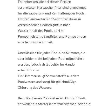
Folienbecken, die bei diesen Becken
verbreiteten Kartuschenfilter sind ungeeignet
für die Säuberung und Reinhaltung der Pools.
Empfehlenswerter sind Sandfilter, die es in
verschiedenen Größen gibt, je nach
Wasserinhalt des Pools, ab 4 m³
Pumpenleistung. Sandfilter und Pumpe bilden
eine technische Einheit.
Unerlässlich für jeden Pool sind Skimmer, die
aber leider nicht bei jedem Pool mitgeliefert
werden, jedoch als Zubehör im Handel
erhältlich sind.
Ein Skimmer saugt Schwebstoffe aus dem
Poolwasser und sorgt für gleichmäßige
Chlorung des Wassers.
Beim Kauf eines Pools ist es wirklich sinnvoll,
entweder ein Starterset mitzuerwerben, oder die