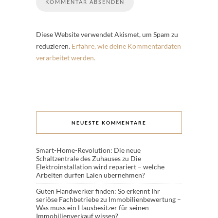
Diese Website verwendet Akismet, um Spam zu
reduzieren.
Erfahre, wie deine Kommentardaten
verarbeitet werden.
NEUESTE KOMMENTARE
Smart-Home-Revolution: Die neue
Schaltzentrale des Zuhauses
zu
Die
Elektroinstallation wird repariert – welche
Arbeiten dürfen Laien übernehmen?
Guten Handwerker finden: So erkennt Ihr
seriöse Fachbetriebe
zu
Immobilienbewertung –
Was muss ein Hausbesitzer für seinen
Immobilienverkauf wissen?