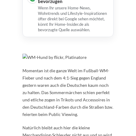
bevorzugen
Wenn Ihr unsere Home-News,
Wohntrends und Lifestyle-Inspirationen
öfter direkt bei Google sehen möchtet,
könnt Ihr Home-Insider.de als
bevorzugte Quelle auswählen.
Momentan ist die ganze Welt im Fußball-WM-
Fieber und nach dem 4:1-Sieg gegen England
gestern waren auch die Deutschen kaum noch
zu halten. Das Sommermärchen schien perfekt
und etliche zogen in Trikots und Accessoires in
den Deutschland-Farben durch die Straßen bzw.
feierten beim Public Viewing.
Natürlich bleibt auch hier die kleine
Merchandising-Schleuder nicht aus und so wird