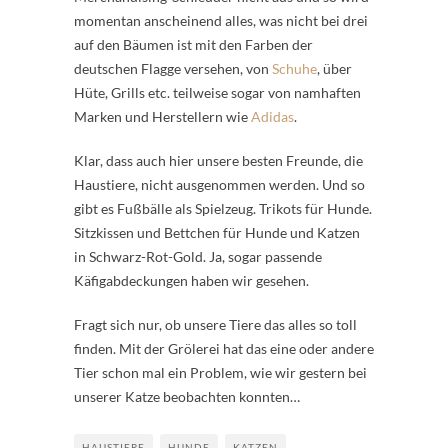
momentan anscheinend alles, was nicht bei drei
auf den Bäumen ist mit den Farben der
deutschen Flagge versehen, von
Schuhe
, über
Hüte, Grills etc. teilweise sogar von namhaften
Marken und Herstellern wie
Adidas
.
Klar, dass auch hier unsere besten Freunde, die
Haustiere, nicht ausgenommen werden. Und so
gibt es Fußbälle als Spielzeug. Trikots für Hunde.
Sitzkissen und Bettchen für Hunde und Katzen
in Schwarz-Rot-Gold. Ja, sogar passende
Käfigabdeckungen haben wir gesehen.
Fragt sich nur, ob unsere Tiere das alles so toll
finden. Mit der Grölerei hat das eine oder andere
Tier schon mal ein Problem, wie wir gestern bei
unserer Katze beobachten konnten…
HAUSTIERE
HUNDE
KATZEN