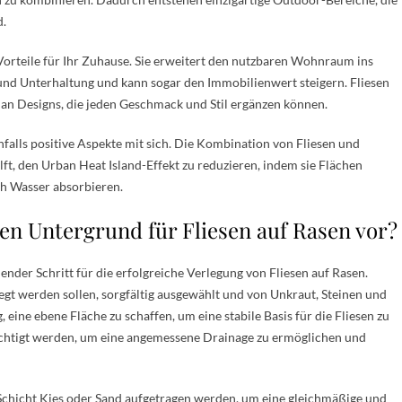
d.
Vorteile für Ihr Zuhause. Sie erweitert den nutzbaren Wohnraum ins
 und Unterhaltung und kann sogar den Immobilienwert steigern. Fliesen
hl an Designs, die jeden Geschmack und Stil ergänzen können.
falls positive Aspekte mit sich. Die Kombination von Fliesen und
lft, den Urban Heat Island-Effekt zu reduzieren, indem sie Flächen
uch Wasser absorbieren.
en Untergrund für Fliesen auf Rasen vor?
ender Schritt für die erfolgreiche Verlegung von Fliesen auf Rasen.
legt werden sollen, sorgfältig ausgewählt und von Unkraut, Steinen und
 eine ebene Fläche zu schaffen, um eine stabile Basis für die Fliesen zu
sichtigt werden, um eine angemessene Drainage zu ermöglichen und
chicht Kies oder Sand aufgetragen werden, um eine gleichmäßige und