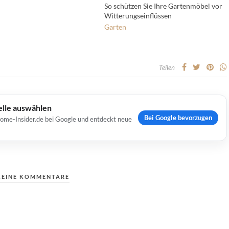
So schützen Sie Ihre Gartenmöbel vor
Witterungseinflüssen
Garten
Teilen
elle auswählen
Bei Google bevorzugen
Home-Insider.de bei Google und entdeckt neue
KEINE KOMMENTARE