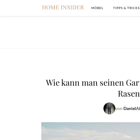
MÖBEL
TIPPS & TRICKS
Wie kann man seinen Gart
Rasen
von
Daniel
Ak