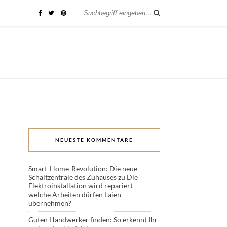
NEUESTE KOMMENTARE
Smart-Home-Revolution: Die neue
Schaltzentrale des Zuhauses
zu
Die
Elektroinstallation wird repariert –
welche Arbeiten dürfen Laien
übernehmen?
Guten Handwerker finden: So erkennt Ihr