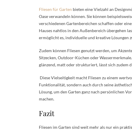
Fliesen für Garten
bieten eine Vielzahl an Designmö
Oase verwandeln können. Sie können beispielsweis
verschiedenen Gartenbereichen schaffen oder eine g
Hauses nahtlos in den Außenbereich übergehen las
ermöglicht es, individuelle und kreative Lösungen z
Zudem können Fliesen genutzt werden, um Akzente
Sitzecken, Outdoor-Küchen oder Wassermerkmale. D
glänzend, matt oder strukturiert, lässt sich zude
Diese Vielseitigkeit macht Fliesen zu einem wertvo
Funktionalität, sondern auch durch seine ästhetisc
Lösung, um den Garten ganz nach persönlichen Vors
machen.
Fazit
Fliesen im Garten sind weit mehr als nur ein prakti