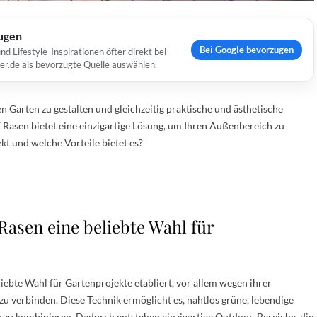
ugen
Bei Google bevorzugen
Lifestyle-Inspirationen öfter direkt bei
er.de als bevorzugte Quelle auswählen.
n Garten zu gestalten und gleichzeitig praktische und ästhetische
 Rasen bietet eine einzigartige Lösung, um Ihren Außenbereich zu
t und welche Vorteile bietet es?
Rasen eine beliebte Wahl für
liebte Wahl für Gartenprojekte etabliert, vor allem wegen ihrer
zu verbinden. Diese Technik ermöglicht es, nahtlos grüne, lebendige
n zu kombinieren. Dadurch entstehen einzigartige Outdoor-Bereiche, die