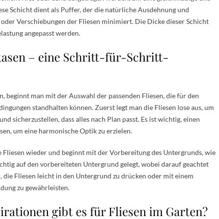
iese Schicht dient als Puffer, der die natürliche Ausdehnung und
 oder Verschiebungen der Fliesen minimiert. Die Dicke dieser Schicht
Belastung angepasst werden.
asen – eine Schritt-für-Schritt-
en, beginnt man mit der Auswahl der passenden Fliesen, die für den
ngungen standhalten können. Zuerst legt man die Fliesen lose aus, um
d sicherzustellen, dass alles nach Plan passt. Es ist wichtig, einen
sen, um eine harmonische Optik zu erzielen.
e Fliesen wieder und beginnt mit der Vorbereitung des Untergrunds, wie
chtig auf den vorbereiteten Untergrund gelegt, wobei darauf geachtet
am, die Fliesen leicht in den Untergrund zu drücken oder mit einem
dung zu gewährleisten.
rationen gibt es für Fliesen im Garten?