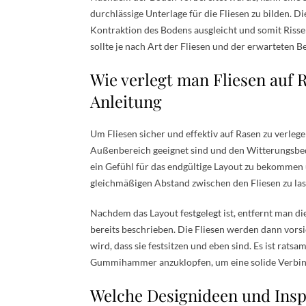
durchlässige Unterlage für die Fliesen zu bilden. D
Kontraktion des Bodens ausgleicht und somit Risse
sollte je nach Art der Fliesen und der erwarteten 
Wie verlegt man Fliesen auf R
Anleitung
Um Fliesen sicher und effektiv auf Rasen zu verleg
Außenbereich geeignet sind und den Witterungsbedi
ein Gefühl für das endgültige Layout zu bekommen un
gleichmäßigen Abstand zwischen den Fliesen zu las
Nachdem das Layout festgelegt ist, entfernt man di
bereits beschrieben. Die Fliesen werden dann vorsi
wird, dass sie festsitzen und eben sind. Es ist rats
Gummihammer anzuklopfen, um eine solide Verbin
Welche Designideen und Inspi