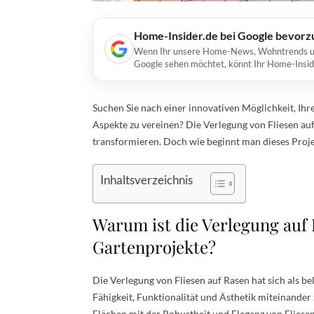
Home-Insider.de bei Google bevorz
Wenn Ihr unsere Home-News, Wohntrends und 
Google sehen möchtet, könnt Ihr Home-Insid
Suchen Sie nach einer innovativen Möglichkeit, Ihre
Aspekte zu vereinen? Die Verlegung von Fliesen auf
transformieren. Doch wie beginnt man dieses Projek
Inhaltsverzeichnis
Warum ist die Verlegung auf 
Gartenprojekte?
Die Verlegung von Fliesen auf Rasen hat sich als be
Fähigkeit, Funktionalität und Ästhetik miteinander 
Flächen mit der Robustheit und Eleganz von Fliese