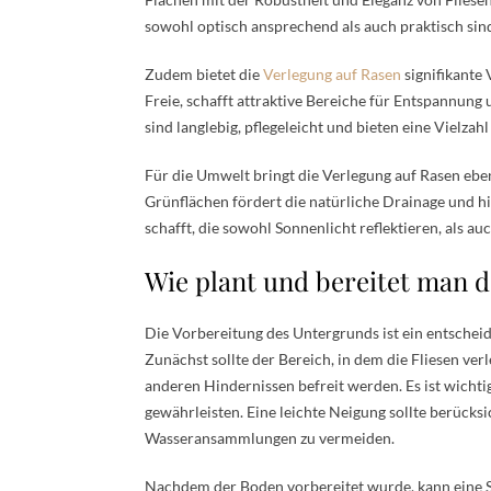
sowohl optisch ansprechend als auch praktisch sin
Zudem bietet die
Verlegung auf Rasen
signifikante 
Freie, schafft attraktive Bereiche für Entspannung
sind langlebig, pflegeleicht und bieten eine Vielza
Für die Umwelt bringt die Verlegung auf Rasen eben
Grünflächen fördert die natürliche Drainage und hi
schafft, die sowohl Sonnenlicht reflektieren, als a
Wie plant und bereitet man d
Die Vorbereitung des Untergrunds ist ein entscheid
Zunächst sollte der Bereich, in dem die Fliesen ver
anderen Hindernissen befreit werden. Es ist wichtig,
gewährleisten. Eine leichte Neigung sollte berück
Wasseransammlungen zu vermeiden.
Nachdem der Boden vorbereitet wurde, kann eine S