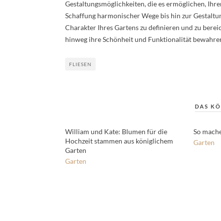
Gestaltungsmöglichkeiten, die es ermöglichen, Ihr
Schaffung harmonischer Wege bis hin zur Gestaltun
Charakter Ihres Gartens zu definieren und zu berei
hinweg ihre Schönheit und Funktionalität bewahren
FLIESEN
DAS KÖ
William und Kate: Blumen für die
So mache
Hochzeit stammen aus königlichem
Garten
Garten
Garten