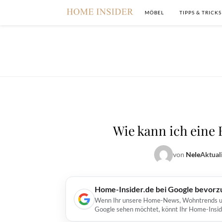
MÖBEL
TIPPS & TRICKS
Wie kann ich eine
von
Nele
Aktual
Home-Insider.de bei Google bevorz
Wenn Ihr unsere Home-News, Wohntrends und 
Google sehen möchtet, könnt Ihr Home-Insid