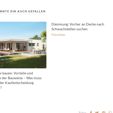
NNTE DIR AUCH GEFALLEN
Dämmung: Vorher an Decke nach
Schwachstellen suchen
Hausbau
 bauen: Vorteile und
e der Bauweise – Was muss
der Kaufentscheidung
?
Teilen