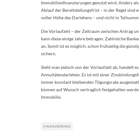
Immobilienfinanzierungen genutzt wird. Anders al
Ablauf der Bereitstellungsfrist – in der Regel sind
voller Höhe des Darlehens – und nicht in Teilsumm
Die Vorlaufzeit – der Zeitraum zwischen Antrag un
kann diese einige Jahre betragen. Zahlreiche Banke
an. Somit ist es möglich, schon frühzeitig die güns
sichern.
Sieht man jedoch von der Vorlaufzeit ab, handelt e
Annuitätendarlehen. Es ist mit einer Zinsbindungsf
immer konstant bleibenden Tilgungsrate ausgestat
können auf Wunsch vertraglich festgehalten werde
Immobilie.
FINANZIERUNG