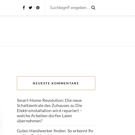
NEUESTE KOMMENTARE
Smart-Home-Revolution: Die neue
Schaltzentrale des Zuhauses
zu
Die
Elektroinstallation wird repariert –
welche Arbeiten dürfen Laien
übernehmen?
Guten Handwerker finden: So erkennt Ihr