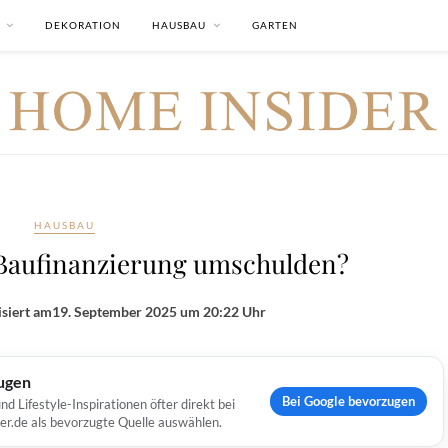
DEKORATION
HAUSBAU
GARTEN
HAUSBAU
 Baufinanzierung umschulden?
isiert am
19. September 2025 um 20:22 Uhr
ugen
Bei Google bevorzugen
Lifestyle-Inspirationen öfter direkt bei
er.de als bevorzugte Quelle auswählen.