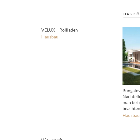
DAS KÖ
VELUX – Rollladen
Hausbau
Bungalow
Nachteil
man bei 
beachten
Hausbau
0 Comments