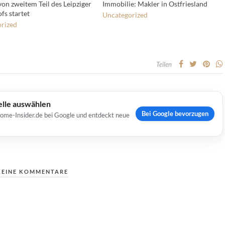
von zweitem Teil des Leipziger
Immobilie: Makler in Ostfriesland
fs startet
Uncategorized
rized
Teilen
elle auswählen
Bei Google bevorzugen
Home-Insider.de bei Google und entdeckt neue
KEINE KOMMENTARE