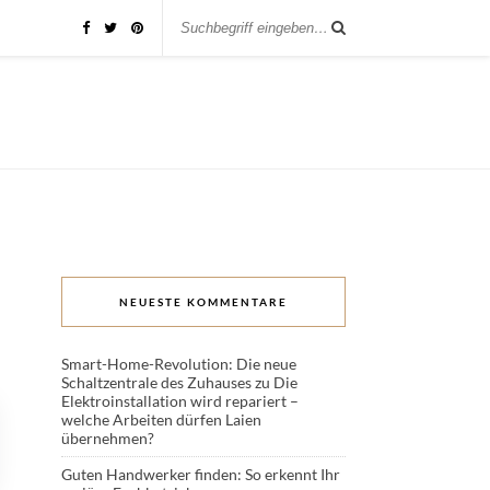
NEUESTE KOMMENTARE
Smart-Home-Revolution: Die neue
Schaltzentrale des Zuhauses
zu
Die
Elektroinstallation wird repariert –
welche Arbeiten dürfen Laien
übernehmen?
Guten Handwerker finden: So erkennt Ihr