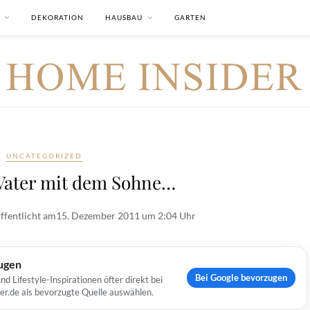
DEKORATION
HAUSBAU
GARTEN
UNCATEGORIZED
Vater mit dem Sohne…
ffentlicht am
15. Dezember 2011 um 2:04 Uhr
ugen
Bei Google bevorzugen
Lifestyle-Inspirationen öfter direkt bei
er.de als bevorzugte Quelle auswählen.