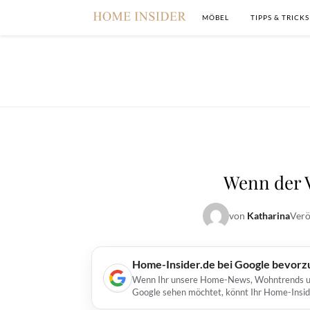
MÖBEL
TIPPS & TRICKS
Wenn der 
von
Katharina
Verö
Home-Insider.de bei Google bevorz
Wenn Ihr unsere Home-News, Wohntrends und 
Google sehen möchtet, könnt Ihr Home-Insid