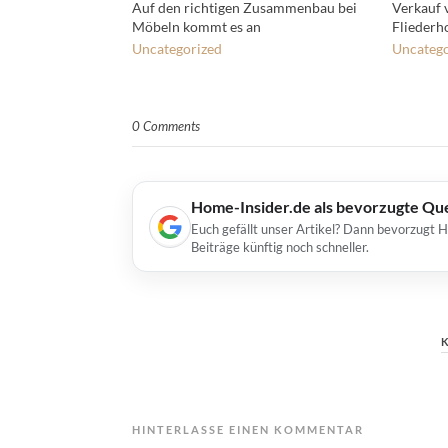
Auf den richtigen Zusammenbau bei
Verkauf 
Möbeln kommt es an
Fliederho
Uncategorized
Uncatego
0 Comments
Home-Insider.de als bevorzugte Qu
Euch gefällt unser Artikel? Dann bevorzugt 
Beiträge künftig noch schneller.
HINTERLASSE EINEN KOMMENTAR