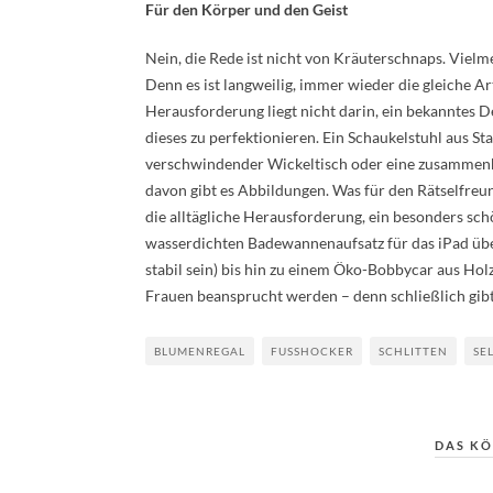
Für den Körper und den Geist
Nein, die Rede ist nicht von Kräuterschnaps. Viel
Denn es ist langweilig, immer wieder die gleiche 
Herausforderung liegt nicht darin, ein bekanntes D
dieses zu perfektionieren. Ein Schaukelstuhl aus Sta
verschwindender Wickeltisch oder eine zusammenkl
davon gibt es Abbildungen. Was für den Rätselfreun
die alltägliche Herausforderung, ein besonders sch
wasserdichten Badewannenaufsatz für das iPad über
stabil sein) bis hin zu einem Öko-Bobbycar aus Holz
Frauen beansprucht werden – denn schließlich gi
BLUMENREGAL
FUSSHOCKER
SCHLITTEN
SE
DAS KÖ