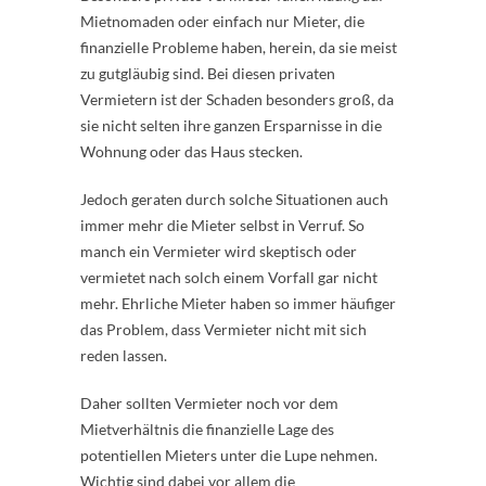
Mietnomaden oder einfach nur Mieter, die
finanzielle Probleme haben, herein, da sie meist
zu gutgläubig sind. Bei diesen privaten
Vermietern ist der Schaden besonders groß, da
sie nicht selten ihre ganzen Ersparnisse in die
Wohnung oder das Haus stecken.
Jedoch geraten durch solche Situationen auch
immer mehr die Mieter selbst in Verruf. So
manch ein Vermieter wird skeptisch oder
vermietet nach solch einem Vorfall gar nicht
mehr. Ehrliche Mieter haben so immer häufiger
das Problem, dass Vermieter nicht mit sich
reden lassen.
Daher sollten Vermieter noch vor dem
Mietverhältnis die finanzielle Lage des
potentiellen Mieters unter die Lupe nehmen.
Wichtig sind dabei vor allem die