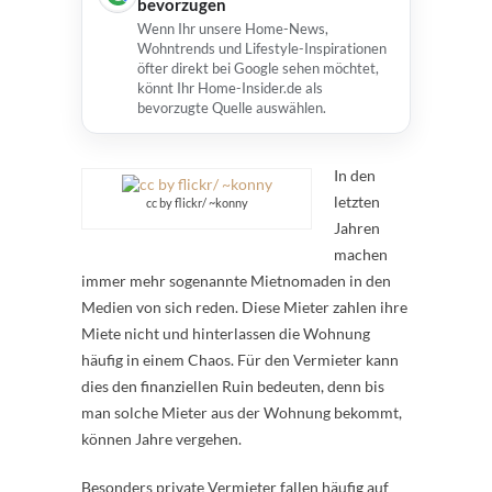
bevorzugen
Wenn Ihr unsere Home-News,
Wohntrends und Lifestyle-Inspirationen
öfter direkt bei Google sehen möchtet,
könnt Ihr Home-Insider.de als
bevorzugte Quelle auswählen.
In den
letzten
cc by flickr/ ~konny
Jahren
machen
immer mehr sogenannte Mietnomaden in den
Medien von sich reden. Diese Mieter zahlen ihre
Miete nicht und hinterlassen die Wohnung
häufig in einem Chaos. Für den Vermieter kann
dies den finanziellen Ruin bedeuten, denn bis
man solche Mieter aus der Wohnung bekommt,
können Jahre vergehen.
Besonders private Vermieter fallen häufig auf