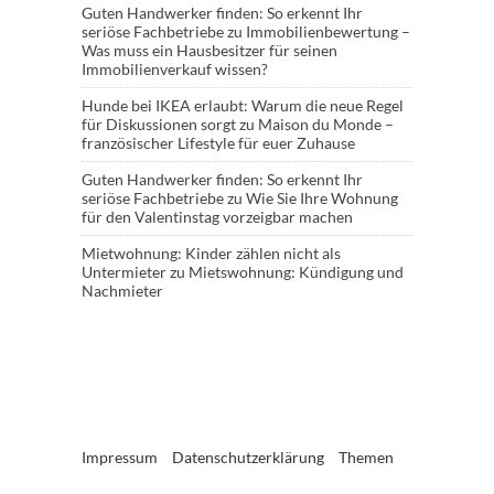
Guten Handwerker finden: So erkennt Ihr
seriöse Fachbetriebe
zu
Immobilienbewertung –
Was muss ein Hausbesitzer für seinen
Immobilienverkauf wissen?
Hunde bei IKEA erlaubt: Warum die neue Regel
für Diskussionen sorgt
zu
Maison du Monde –
französischer Lifestyle für euer Zuhause
Guten Handwerker finden: So erkennt Ihr
seriöse Fachbetriebe
zu
Wie Sie Ihre Wohnung
für den Valentinstag vorzeigbar machen
Mietwohnung: Kinder zählen nicht als
Untermieter
zu
Mietswohnung: Kündigung und
Nachmieter
Impressum
Datenschutzerklärung
Themen