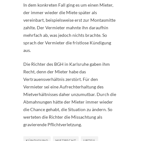
In dem konkreten Fall ging es um einen Mieter,
der immer wieder die Miete später als
vereinbart, beispielsweise erst zur Montasmitte
zahlte. Der Vermieter mahnte ihn daraufhin
mehrfach ab, was jedoch nichts brachte. So
sprach der Vermieter die fristlose Kündigung
aus.
Die Richter des BGH in Karlsruhe gaben ihm
Recht, denn der Mieter habe das
Vertrauensverhältnis zerstört. Für den
Vermieter sei eine Aufrechterhaltung des
Mietverhältnisses daher unzumutbar. Durch die
Abmahnungen hätte der Mieter immer wieder
die Chance gehabt, die Situation zu ändern. So
werteten die Richter die Missachtung als
gravierende Pflichtverletzung.
KÜNDIGUNG
MIETRECHT
URTEIL