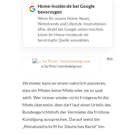
Home-Insider.de bei Google
bevorzugen
Wenn Ihr unsere Home-News,
Wohntrends und Lifestyle-Inspirationen
öfter direkt bei Google sehen möchtet,
könnt Ihr Home-Insider.de als
bevorzugte Quelle auswählen.
Als
cc by flickr/ steinhobelgruen
Vermieter kann es einem natürlich passieren,
dass ein Mieter keine Miete oder sie zu spät
zahlt. Wer immer wieder nicht fristgerecht die
Miete überweist, dem darf laut eines Urteils des
Bundesgerichtshofs der Vermieter die fristlose
Kündigung aussprechen. Darauf weist die
„Monatszeitschrift für Deutsches Recht“ hin.