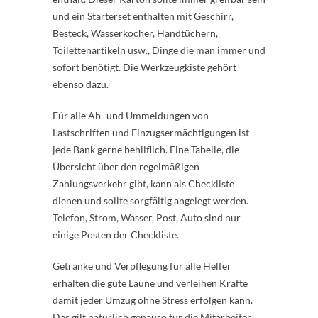
und ein Starterset enthalten mit Geschirr,
Besteck, Wasserkocher, Handtüchern,
Toilettenartikeln usw., Dinge die man immer und
sofort benötigt. Die Werkzeugkiste gehört
ebenso dazu.
Für alle Ab- und Ummeldungen von
Lastschriften und Einzugsermächtigungen ist
jede Bank gerne behilflich. Eine Tabelle, die
Übersicht über den regelmäßigen
Zahlungsverkehr gibt, kann als Checkliste
dienen und sollte sorgfältig angelegt werden.
Telefon, Strom, Wasser, Post, Auto sind nur
einige Posten der Checkliste.
Getränke und Verpflegung für alle Helfer
erhalten die gute Laune und verleihen Kräfte
damit jeder Umzug ohne Stress erfolgen kann.
Das gilt natürlich genauso für die Mitarbeiter