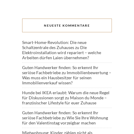
NEUESTE KOMMENTARE
Smart-Home-Revolution: Die neue
Schaltzentrale des Zuhauses
zu
Die
Elektroinstallation wird repariert – welche
Arbeiten dürfen Laien übernehmen?
Guten Handwerker finden: So erkennt Ihr
seriöse Fachbetriebe
zu
Immobilienbewertung –
Was muss ein Hausbesitzer für seinen
Immobilienverkauf wissen?
Hunde bei IKEA erlaubt: Warum die neue Regel
für Diskussionen sorgt
zu
Maison du Monde –
französischer Lifestyle für euer Zuhause
Guten Handwerker finden: So erkennt Ihr
seriöse Fachbetriebe
zu
Wie Sie Ihre Wohnung
für den Valentinstag vorzeigbar machen
Mietwohnung: Kinder zählen nicht als