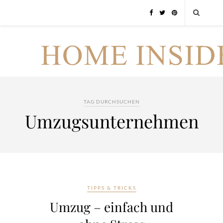
TAG DURCHSUCHEN
Umzugsunternehmen
TIPPS & TRICKS
Umzug – einfach und