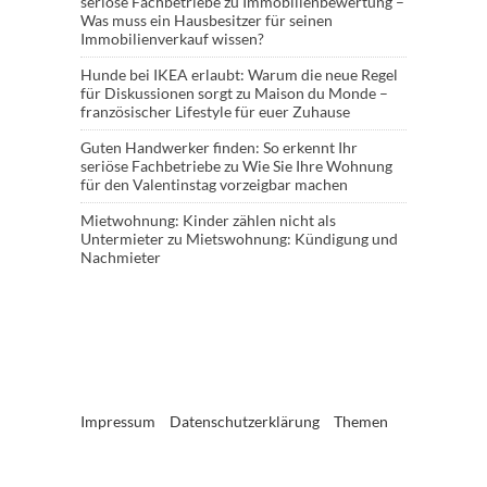
seriöse Fachbetriebe
zu
Immobilienbewertung –
Was muss ein Hausbesitzer für seinen
Immobilienverkauf wissen?
Hunde bei IKEA erlaubt: Warum die neue Regel
für Diskussionen sorgt
zu
Maison du Monde –
französischer Lifestyle für euer Zuhause
Guten Handwerker finden: So erkennt Ihr
seriöse Fachbetriebe
zu
Wie Sie Ihre Wohnung
für den Valentinstag vorzeigbar machen
Mietwohnung: Kinder zählen nicht als
Untermieter
zu
Mietswohnung: Kündigung und
Nachmieter
Impressum
Datenschutzerklärung
Themen