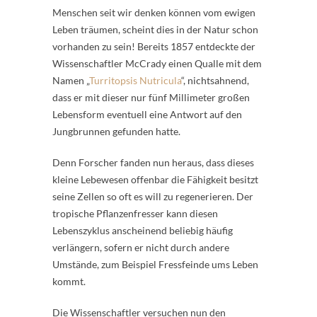
Menschen seit wir denken können vom ewigen
Leben träumen, scheint dies in der Natur schon
vorhanden zu sein! Bereits 1857 entdeckte der
Wissenschaftler McCrady einen Qualle mit dem
Namen „
Turritopsis Nutricula
“, nichtsahnend,
dass er mit dieser nur fünf Millimeter großen
Lebensform eventuell eine Antwort auf den
Jungbrunnen gefunden hatte.
Denn Forscher fanden nun heraus, dass dieses
kleine Lebewesen offenbar die Fähigkeit besitzt
seine Zellen so oft es will zu regenerieren. Der
tropische Pflanzenfresser kann diesen
Lebenszyklus anscheinend beliebig häufig
verlängern, sofern er nicht durch andere
Umstände, zum Beispiel Fressfeinde ums Leben
kommt.
Die Wissenschaftler versuchen nun den