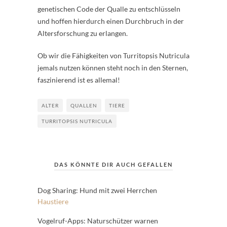
genetischen Code der Qualle zu entschlüsseln
und hoffen hierdurch einen Durchbruch in der
Altersforschung zu erlangen.
Ob wir die Fähigkeiten von Turritopsis Nutricula
jemals nutzen können steht noch in den Sternen,
faszinierend ist es allemal!
ALTER
QUALLEN
TIERE
TURRITOPSIS NUTRICULA
DAS KÖNNTE DIR AUCH GEFALLEN
Dog Sharing: Hund mit zwei Herrchen
Haustiere
Vogelruf-Apps: Naturschützer warnen