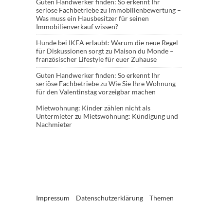
Guten Handwerker finden: So erkennt Ihr
seriöse Fachbetriebe
zu
Immobilienbewertung –
Was muss ein Hausbesitzer für seinen
Immobilienverkauf wissen?
Hunde bei IKEA erlaubt: Warum die neue Regel
für Diskussionen sorgt
zu
Maison du Monde –
französischer Lifestyle für euer Zuhause
Guten Handwerker finden: So erkennt Ihr
seriöse Fachbetriebe
zu
Wie Sie Ihre Wohnung
für den Valentinstag vorzeigbar machen
Mietwohnung: Kinder zählen nicht als
Untermieter
zu
Mietswohnung: Kündigung und
Nachmieter
Impressum
Datenschutzerklärung
Themen