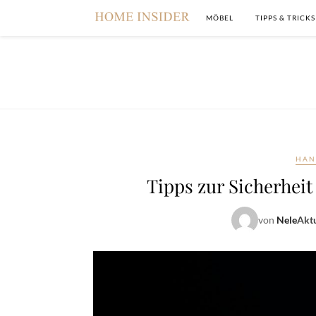
MÖBEL
TIPPS & TRICKS
HAN
Tipps zur Sicherheit
von
Nele
Aktu