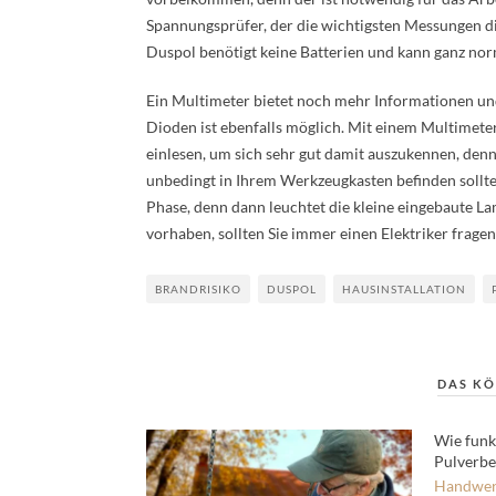
Spannungsprüfer, der die wichtigsten Messungen die 
Duspol benötigt keine Batterien und kann ganz n
Ein Multimeter bietet noch mehr Informationen u
Dioden ist ebenfalls möglich. Mit einem Multimeter 
einlesen, um sich sehr gut damit auszukennen, denn
unbedingt in Ihrem Werkzeugkasten befinden sollte
Phase, denn dann leuchtet die kleine eingebaute L
vorhaben, sollten Sie immer einen Elektriker fragen,
BRANDRISIKO
DUSPOL
HAUSINSTALLATION
DAS KÖ
Wie funkt
Pulverbe
Handwer