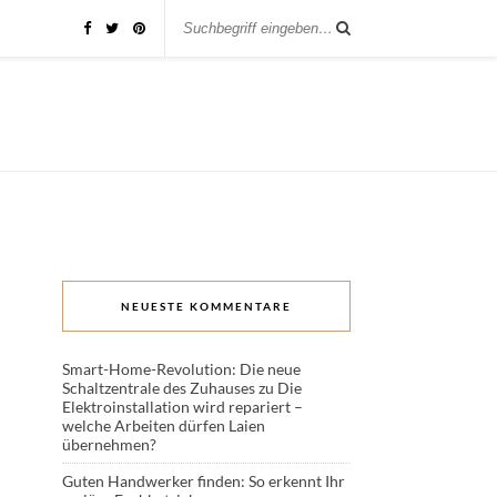
NEUESTE KOMMENTARE
Smart-Home-Revolution: Die neue
Schaltzentrale des Zuhauses
zu
Die
Elektroinstallation wird repariert –
welche Arbeiten dürfen Laien
übernehmen?
Guten Handwerker finden: So erkennt Ihr