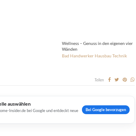
Wellness – Genuss in den eigenen vier
Wänden
Bad
Handwerker
Hausbau
Technik
Teilen
elle auswählen
Bei Google bevorzugen
Home-Insider.de bei Google und entdeckt neue