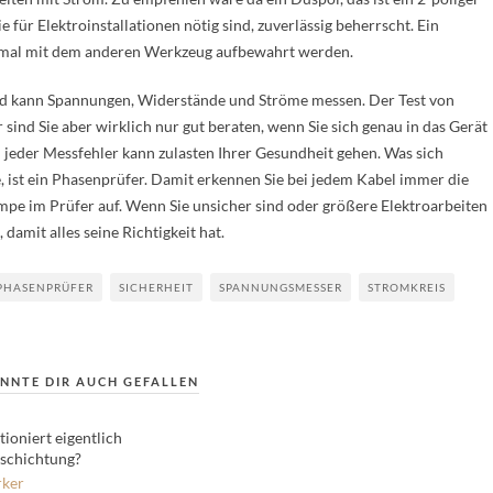
für Elektroinstallationen nötig sind, zuverlässig beherrscht. Ein
ormal mit dem anderen Werkzeug aufbewahrt werden.
nd kann Spannungen, Widerstände und Ströme messen. Der Test von
sind Sie aber wirklich nur gut beraten, wenn Sie sich genau in das Gerät
 jeder Messfehler kann zulasten Ihrer Gesundheit gehen. Was sich
, ist ein Phasenprüfer. Damit erkennen Sie bei jedem Kabel immer die
ampe im Prüfer auf. Wenn Sie unsicher sind oder größere Elektroarbeiten
 damit alles seine Richtigkeit hat.
PHASENPRÜFER
SICHERHEIT
SPANNUNGSMESSER
STROMKREIS
NNTE DIR AUCH GEFALLEN
ioniert eigentlich
schichtung?
ker