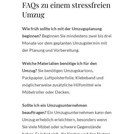
FAQs zu einem stressfreien
Umzug
Wie früh sollte ich mit der Umzugsplanung
beginnen?
Beginnen Sie mindestens zwei bis drei
Monate vor dem geplanten Umzugstermin mit
der Planung und Vorbereitung.
Welche Materialien benötige ich für den
Umzug?
Sie benötigen Umzugskartons,
Packpapier, Luftpolsterfolie, Klebeband und
möglicherweise zusätzliche Hilfsmittel wie
Möbelroller oder Decken.
Sollte ich ein Umzugsunternehmen
beauftragen?
Ein Umzugsunternehmen kann den
Umzug erheblich erleichtern, besonders wenn
Sie viele Möbel oder schwere Gegenstände
haben. Es lohnt sich, die Kosten und den Nutzen