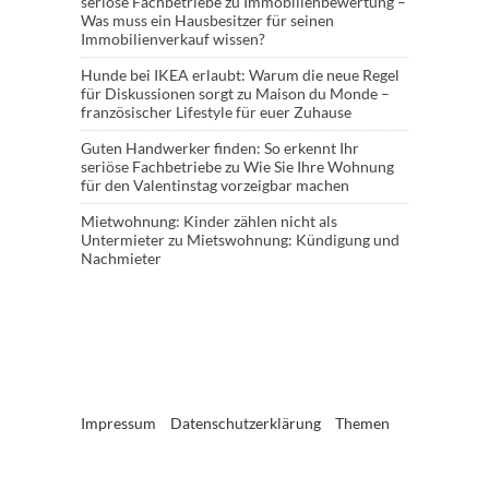
seriöse Fachbetriebe
zu
Immobilienbewertung –
Was muss ein Hausbesitzer für seinen
Immobilienverkauf wissen?
Hunde bei IKEA erlaubt: Warum die neue Regel
für Diskussionen sorgt
zu
Maison du Monde –
französischer Lifestyle für euer Zuhause
Guten Handwerker finden: So erkennt Ihr
seriöse Fachbetriebe
zu
Wie Sie Ihre Wohnung
für den Valentinstag vorzeigbar machen
Mietwohnung: Kinder zählen nicht als
Untermieter
zu
Mietswohnung: Kündigung und
Nachmieter
Impressum
Datenschutzerklärung
Themen