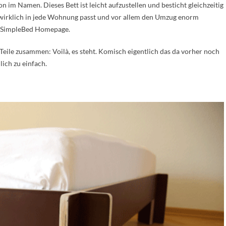
n im Namen. Dieses Bett ist leicht aufzustellen und besticht gleichzeitig
s wirklich in jede Wohnung passt und vor allem den Umzug enorm
ie SimpleBed Homepage.
eile zusammen: Voilà, es steht. Komisch eigentlich das da vorher noch
ich zu einfach.