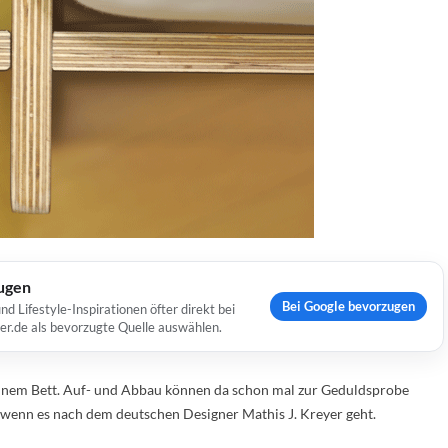
ugen
Bei Google bevorzugen
Lifestyle-Inspirationen öfter direkt bei
er.de als bevorzugte Quelle auswählen.
inem Bett. Auf- und Abbau können da schon mal zur Geduldsprobe
, wenn es nach dem deutschen Designer Mathis J. Kreyer geht.