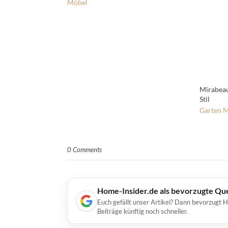
Möbel
Mirabeau
Stil
Garten
M
0 Comments
Home-Insider.de als bevorzugte Qu
Euch gefällt unser Artikel? Dann bevorzugt 
Beiträge künftig noch schneller.