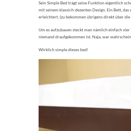
Sein Simple Bed trägt seine Funktion eigentlich scho
mit seinem klassich-dezenten Design. Ein Bett, da
erleichtert. (zu bekommen übrigens direkt über d
Um es aufzubauen steckt man nämlich einfach vier T
niemand draufgekommen ist. Naja, war wahrscheinl
Wirklich simple dieses bed!