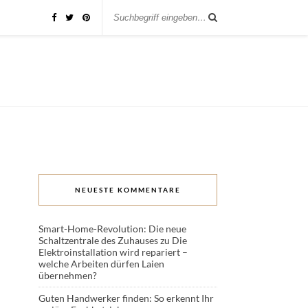
NEUESTE KOMMENTARE
Smart-Home-Revolution: Die neue
Schaltzentrale des Zuhauses
zu
Die
Elektroinstallation wird repariert –
welche Arbeiten dürfen Laien
übernehmen?
Guten Handwerker finden: So erkennt Ihr