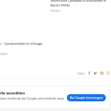
Showroom Lampedo Kunsthandel in
Berlin-Mitte
Möbel
 – Gartenmöbel im Vintage-
öbel
Teilen
elle auswählen
Bei Google bevorzugen
Home-Insider.de bei Google und entdeckt neue