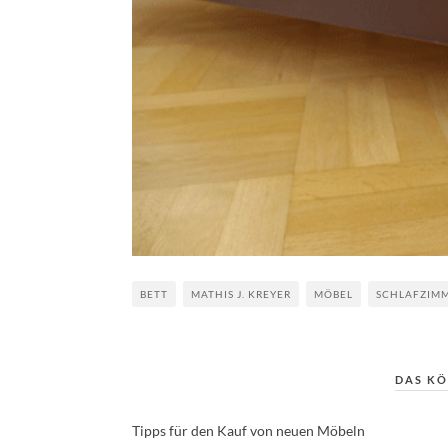
BETT
MATHIS J. KREYER
MÖBEL
SCHLAFZIM
DAS KÖ
Tipps für den Kauf von neuen Möbeln