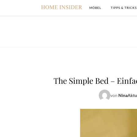
MÖBEL
TIPPS & TRICKS
The Simple Bed – Einfa
von
Nina
Aktu