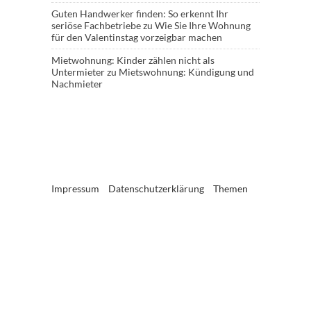
Guten Handwerker finden: So erkennt Ihr
seriöse Fachbetriebe
zu
Wie Sie Ihre Wohnung
für den Valentinstag vorzeigbar machen
Mietwohnung: Kinder zählen nicht als
Untermieter
zu
Mietswohnung: Kündigung und
Nachmieter
Impressum
Datenschutzerklärung
Themen