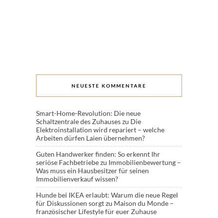
NEUESTE KOMMENTARE
Smart-Home-Revolution: Die neue
Schaltzentrale des Zuhauses
zu
Die
Elektroinstallation wird repariert – welche
Arbeiten dürfen Laien übernehmen?
Guten Handwerker finden: So erkennt Ihr
seriöse Fachbetriebe
zu
Immobilienbewertung –
Was muss ein Hausbesitzer für seinen
Immobilienverkauf wissen?
Hunde bei IKEA erlaubt: Warum die neue Regel
für Diskussionen sorgt
zu
Maison du Monde –
französischer Lifestyle für euer Zuhause