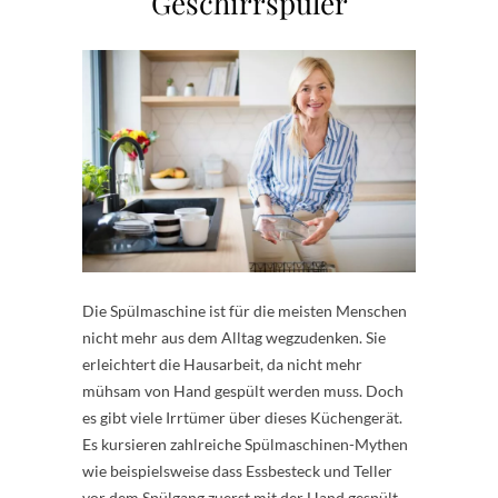
Geschirrspüler
Die Spülmaschine ist für die meisten Menschen
nicht mehr aus dem Alltag wegzudenken. Sie
erleichtert die Hausarbeit, da nicht mehr
mühsam von Hand gespült werden muss. Doch
es gibt viele Irrtümer über dieses Küchengerät.
Es kursieren zahlreiche Spülmaschinen-Mythen
wie beispielsweise dass Essbesteck und Teller
vor dem Spülgang zuerst mit der Hand gespült