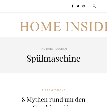
TAG DURCHSUCHEN
Spülmaschine
TIPPS & TRICKS
8 Mythen rund um den