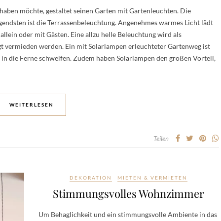
haben möchte, gestaltet seinen Garten mit Gartenleuchten. Die
iegendsten ist die Terrassenbeleuchtung. Angenehmes warmes Licht lädt
lein oder mit Gästen. Eine allzu helle Beleuchtung wird als
 vermieden werden. Ein mit Solarlampen erleuchteter Gartenweg ist
ck in die Ferne schweifen. Zudem haben Solarlampen den großen Vorteil,
WEITERLESEN
Teilen
DEKORATION
MIETEN & VERMIETEN
Stimmungsvolles Wohnzimmer
Um Behaglichkeit und ein stimmungsvolle Ambiente in das