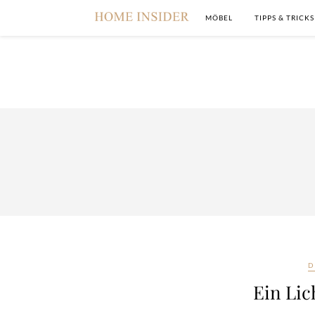
MÖBEL
TIPPS & TRICKS
D
Ein Lic