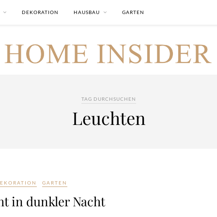
DEKORATION
HAUSBAU
GARTEN
TAG DURCHSUCHEN
Leuchten
EKORATION
GARTEN
ht in dunkler Nacht