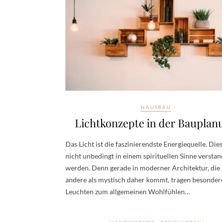
HAUSBAU
Lichtkonzepte in der Bauplan
Das Licht ist die faszinierendste Energiequelle. Die
nicht unbedingt in einem spirituellen Sinne versta
werden. Denn gerade in moderner Architektur, die 
andere als mystisch daher kommt, tragen besonder
Leuchten zum allgemeinen Wohlfühlen…