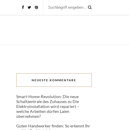
NEUESTE KOMMENTARE
Smart-Home-Revolution: Die neue
Schaltzentrale des Zuhauses
zu
Die
Elektroinstallation wird repariert –
welche Arbeiten dürfen Laien
übernehmen?
Guten Handwerker finden: So erkennt Ihr