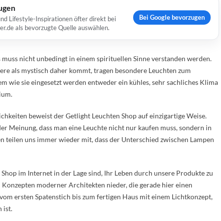
ugen
Bei Google bevorzugen
Lifestyle-Inspirationen öfter direkt bei
er.de als bevorzugte Quelle auswählen.
es muss nicht unbedingt in einem spirituellen Sinne verstanden werden.
ndere als mystisch daher kommt, tragen besondere Leuchten zum
em wie sie eingesetzt werden entweder ein kühles, sehr sachliches Klima
ium.
chkeiten beweist der Getlight Leuchten Shop auf einzigartige Weise.
 der Meinung, dass man eine Leuchte nicht nur kaufen muss, sondern in
en teilen uns immer wieder mit, dass der Unterschied zwischen Lampen
Shop im Internet in der Lage sind, Ihr Leben durch unsere Produkte zu
len Konzepten moderner Architekten nieder, die gerade hier einen
 vom ersten Spatenstich bis zum fertigen Haus mit einem Lichtkonzept,
 ist.