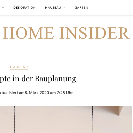
DEKORATION
HAUSBAU
GARTEN
HAUSBAU
pte in der Bauplanung
tualisiert am
8. März 2020 um 7:25 Uhr