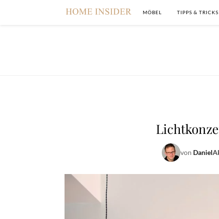
MÖBEL
TIPPS & TRICKS
Lichtkonze
von
Daniel
Ak