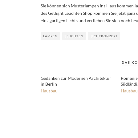
Sie können sich Musterlampen ins Haus kommen las
des Getlight Leuchten Shop kommen Sie jetzt ganz 
einzigartigen Lichts und verlieben Sie sich noch heu
LAMPEN
LEUCHTEN
LICHTKONZEPT
DAS KÖ
Gedanken zur Modernen Architektur
Romanisc
in Berlin
Südländis
Hausbau
Hausbau