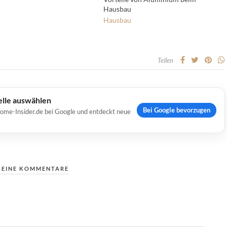
Hausbau
Hausbau
Teilen
elle auswählen
Bei Google bevorzugen
Home-Insider.de bei Google und entdeckt neue
KEINE KOMMENTARE