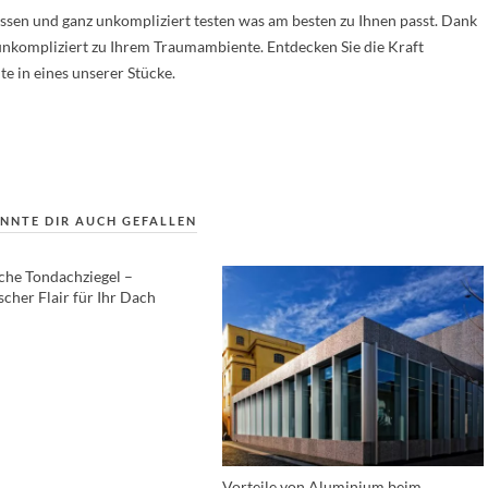
sen und ganz unkompliziert testen was am besten zu Ihnen passt. Dank
unkompliziert zu Ihrem Traumambiente. Entdecken Sie die Kraft
te in eines unserer Stücke.
NNTE DIR AUCH GEFALLEN
he Tondachziegel –
cher Flair für Ihr Dach
Vorteile von Aluminium beim