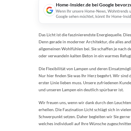
Home-Insider.de bei Google bevorz
Wenn Ihr unsere Home-News, Wohntrends und 
Google sehen möchtet, könnt Ihr Home-Insid
Das Licht ist die faszinierendste Energiequelle. Di
Denn gerade in moderner Architektur, die alles a
allgemeinen Wohlfühlen bei. Sie schaffen je nach d
oder verwandeln kalten Beton in ein warmes Refug
Die Flexibilität von Lampen und deren Einsatzmögli
Nur hier finden Sie was Ihr Herz begehrt. Wir sind
erster Linie lieben muss. Unsere zufriedenen Kund
und unseren Lampen ein deutlich spürbarer ist.
Wir freuen uns, wenn wir dank durch den Leuchten 
erhellen. Die Faszination Licht schlägt sich in vie
Schwerpunkt setzen. Daher begleiten wir Sie gerne
welches individuell auf Ihre Wünsche zugeschnitten