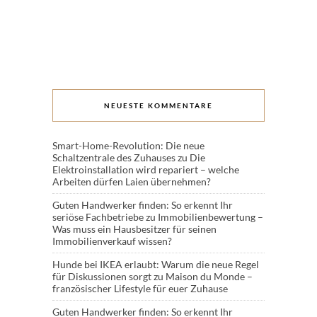
NEUESTE KOMMENTARE
Smart-Home-Revolution: Die neue
Schaltzentrale des Zuhauses
zu
Die
Elektroinstallation wird repariert – welche
Arbeiten dürfen Laien übernehmen?
Guten Handwerker finden: So erkennt Ihr
seriöse Fachbetriebe
zu
Immobilienbewertung –
Was muss ein Hausbesitzer für seinen
Immobilienverkauf wissen?
Hunde bei IKEA erlaubt: Warum die neue Regel
für Diskussionen sorgt
zu
Maison du Monde –
französischer Lifestyle für euer Zuhause
Guten Handwerker finden: So erkennt Ihr