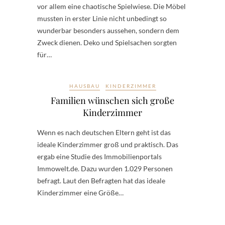
vor allem eine chaotische Spielwiese. Die Möbel
mussten in erster Linie nicht unbedingt so
wunderbar besonders aussehen, sondern dem
Zweck dienen. Deko und Spielsachen sorgten
für…
HAUSBAU
KINDERZIMMER
Familien wünschen sich große
Kinderzimmer
Wenn es nach deutschen Eltern geht ist das
ideale Kinderzimmer groß und praktisch. Das
ergab eine Studie des Immobilienportals
Immowelt.de. Dazu wurden 1.029 Personen
befragt. Laut den Befragten hat das ideale
Kinderzimmer eine Größe…