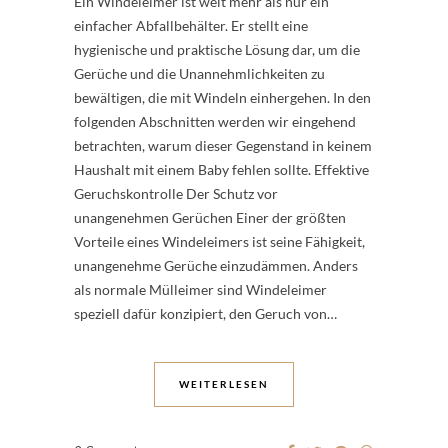
Ein Windeleimer ist weit mehr als nur ein
einfacher Abfallbehälter. Er stellt eine
hygienische und praktische Lösung dar, um die
Gerüche und die Unannehmlichkeiten zu
bewältigen, die mit Windeln einhergehen. In den
folgenden Abschnitten werden wir eingehend
betrachten, warum dieser Gegenstand in keinem
Haushalt mit einem Baby fehlen sollte. Effektive
Geruchskontrolle Der Schutz vor
unangenehmen Gerüchen Einer der größten
Vorteile eines Windeleimers ist seine Fähigkeit,
unangenehme Gerüche einzudämmen. Anders
als normale Mülleimer sind Windeleimer
speziell dafür konzipiert, den Geruch von…
WEITERLESEN