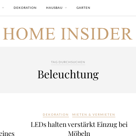
DEKORATION
HAUSBAU
GARTEN
TAG DURCHSUCHEN
Beleuchtung
DEKORATION
MIETEN & VERMIETEN
LEDs halten verstärkt Einzug bei
eines
Möbeln