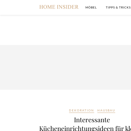
MÖBEL
TIPPS & TRICKS
DEKORATION
HAUSBAU
Interessante
Kücheneinrichtungsideen für kl