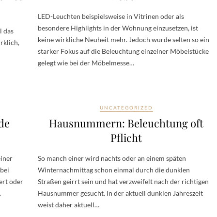
LED-Leuchten beispielsweise in Vitrinen oder als
besondere Highlights in der Wohnung einzusetzen, ist
l das
keine wirkliche Neuheit mehr. Jedoch wurde selten so ein
rklich,
starker Fokus auf die Beleuchtung einzelner Möbelstücke
gelegt wie bei der Möbelmesse…
UNCATEGORIZED
de
Hausnummern: Beleuchtung oft
Pflicht
einer
So manch einer wird nachts oder an einem späten
bei
Winternachmittag schon einmal durch die dunklen
ert oder
Straßen geirrt sein und hat verzweifelt nach der richtigen
.
Hausnummer gesucht. In der aktuell dunklen Jahreszeit
weist daher aktuell…