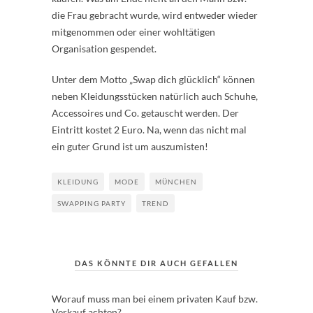
die Frau gebracht wurde, wird entweder wieder
mitgenommen oder einer wohltätigen
Organisation gespendet.
Unter dem Motto „Swap dich glücklich“ können
neben Kleidungsstücken natürlich auch Schuhe,
Accessoires und Co. getauscht werden. Der
Eintritt kostet 2 Euro. Na, wenn das nicht mal
ein guter Grund ist um auszumisten!
KLEIDUNG
MODE
MÜNCHEN
SWAPPING PARTY
TREND
DAS KÖNNTE DIR AUCH GEFALLEN
Worauf muss man bei einem privaten Kauf bzw.
Verkauf achten?