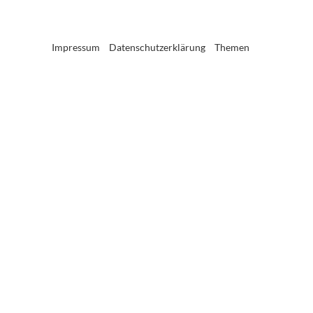
Impressum
Datenschutzerklärung
Themen