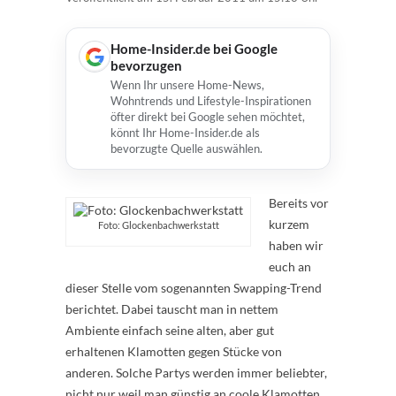
Home-Insider.de bei Google
bevorzugen
Wenn Ihr unsere Home-News,
Wohntrends und Lifestyle-Inspirationen
öfter direkt bei Google sehen möchtet,
könnt Ihr Home-Insider.de als
bevorzugte Quelle auswählen.
Bereits vor
kurzem
Foto: Glockenbachwerkstatt
haben wir
euch an
dieser Stelle vom sogenannten Swapping-Trend
berichtet. Dabei tauscht man in nettem
Ambiente einfach seine alten, aber gut
erhaltenen Klamotten gegen Stücke von
anderen. Solche Partys werden immer beliebter,
nicht nur weil man günstig an coole Klamotten