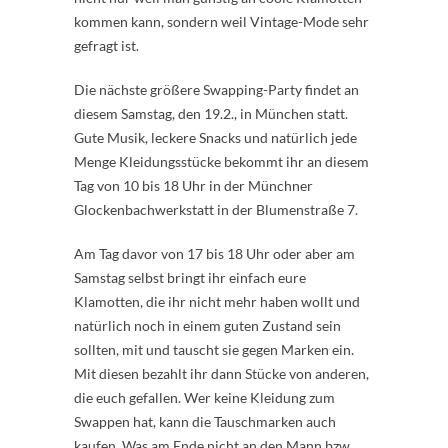
kommen kann, sondern weil Vintage-Mode sehr
gefragt ist.
Die nächste größere Swapping-Party findet an
diesem Samstag, den 19.2., in München statt.
Gute Musik, leckere Snacks und natürlich jede
Menge Kleidungsstücke bekommt ihr an diesem
Tag von 10 bis 18 Uhr in der Münchner
Glockenbachwerkstatt in der Blumenstraße 7.
Am Tag davor von 17 bis 18 Uhr oder aber am
Samstag selbst bringt ihr einfach eure
Klamotten, die ihr nicht mehr haben wollt und
natürlich noch in einem guten Zustand sein
sollten, mit und tauscht sie gegen Marken ein.
Mit diesen bezahlt ihr dann Stücke von anderen,
die euch gefallen. Wer keine Kleidung zum
Swappen hat, kann die Tauschmarken auch
kaufen. Was am Ende nicht an den Mann bzw.