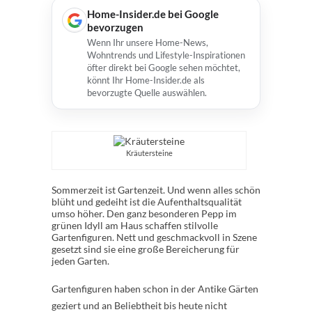
Home-Insider.de bei Google
bevorzugen
Wenn Ihr unsere Home-News,
Wohntrends und Lifestyle-Inspirationen
öfter direkt bei Google sehen möchtet,
könnt Ihr Home-Insider.de als
bevorzugte Quelle auswählen.
Kräutersteine
Sommerzeit ist Gartenzeit. Und wenn alles schön
blüht und gedeiht ist die Aufenthaltsqualität
umso höher. Den ganz besonderen Pepp im
grünen Idyll am Haus schaffen stilvolle
Gartenfiguren. Nett und geschmackvoll in Szene
gesetzt sind sie eine große Bereicherung für
jeden Garten.
Gartenfiguren haben schon in der Antike Gärten
geziert und an Beliebtheit bis heute nicht