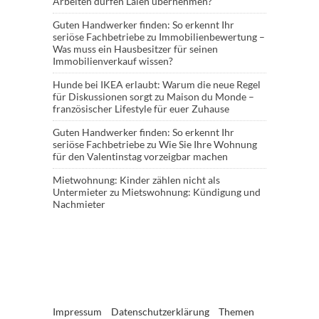
Arbeiten dürfen Laien übernehmen?
Guten Handwerker finden: So erkennt Ihr
seriöse Fachbetriebe
zu
Immobilienbewertung –
Was muss ein Hausbesitzer für seinen
Immobilienverkauf wissen?
Hunde bei IKEA erlaubt: Warum die neue Regel
für Diskussionen sorgt
zu
Maison du Monde –
französischer Lifestyle für euer Zuhause
Guten Handwerker finden: So erkennt Ihr
seriöse Fachbetriebe
zu
Wie Sie Ihre Wohnung
für den Valentinstag vorzeigbar machen
Mietwohnung: Kinder zählen nicht als
Untermieter
zu
Mietswohnung: Kündigung und
Nachmieter
Impressum
Datenschutzerklärung
Themen