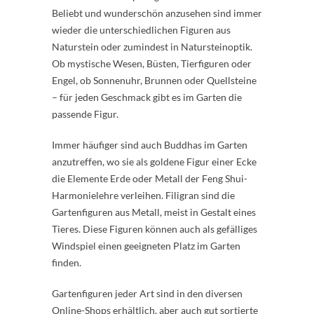
Beliebt und wunderschön anzusehen sind immer
wieder die unterschiedlichen Figuren aus
Naturstein oder zumindest in Natursteinoptik.
Ob mystische Wesen, Büsten, Tierfiguren oder
Engel, ob Sonnenuhr, Brunnen oder Quellsteine
– für jeden Geschmack gibt es im Garten die
passende Figur.
Immer häufiger sind auch Buddhas im Garten
anzutreffen, wo sie als goldene Figur einer Ecke
die Elemente Erde oder Metall der Feng Shui-
Harmonielehre verleihen. Filigran sind die
Gartenfiguren aus Metall, meist in Gestalt eines
Tieres. Diese Figuren können auch als gefälliges
Windspiel einen geeigneten Platz im Garten
finden.
Gartenfiguren jeder Art sind in den diversen
Online-Shops erhältlich, aber auch gut sortierte