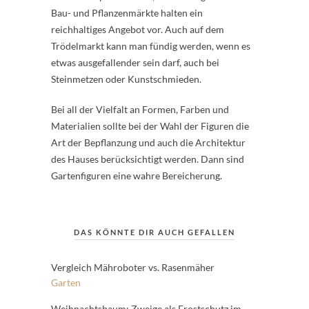
Bau- und Pflanzenmärkte halten ein
reichhaltiges Angebot vor. Auch auf dem
Trödelmarkt kann man fündig werden, wenn es
etwas ausgefallender sein darf, auch bei
Steinmetzen oder Kunstschmieden.
Bei all der Vielfalt an Formen, Farben und
Materialien sollte bei der Wahl der Figuren die
Art der Bepflanzung und auch die Architektur
des Hauses berücksichtigt werden. Dann sind
Gartenfiguren eine wahre Bereicherung.
DAS KÖNNTE DIR AUCH GEFALLEN
Vergleich Mähroboter vs. Rasenmäher
Garten
Weihnachtsbaum: Zweige als Frostschutz im