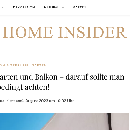
DEKORATION
HAUSBAU
GARTEN
ON & TERRASSE
GARTEN
rten und Balkon – darauf sollte man
edingt achten!
ualisiert am
4. August 2023 um 10:02 Uhr