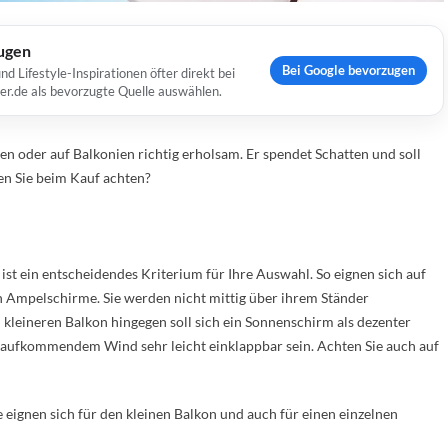
ugen
Bei Google bevorzugen
Lifestyle-Inspirationen öfter direkt bei
er.de als bevorzugte Quelle auswählen.
 oder auf Balkonien richtig erholsam. Er spendet Schatten und soll
en Sie beim Kauf achten?
ist ein entscheidendes Kriterium für Ihre Auswahl. So eignen sich auf
n Ampelschirme. Sie werden nicht mittig über ihrem Ständer
m kleineren Balkon hingegen soll sich ein Sonnenschirm als dezenter
i aufkommendem Wind sehr leicht einklappbar sein. Achten Sie auch auf
ie eignen sich für den kleinen Balkon und auch für einen einzelnen