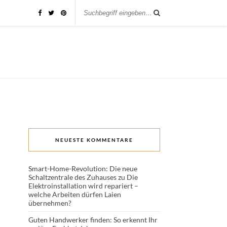
NEUESTE KOMMENTARE
Smart-Home-Revolution: Die neue
Schaltzentrale des Zuhauses
zu
Die
Elektroinstallation wird repariert –
welche Arbeiten dürfen Laien
übernehmen?
Guten Handwerker finden: So erkennt Ihr