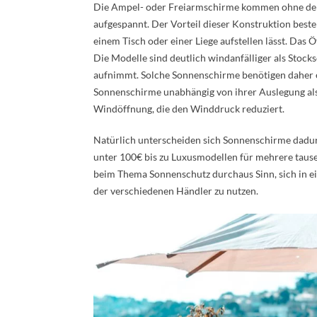
Die Ampel- oder Freiarmschirme kommen ohne den M
aufgespannt. Der Vorteil dieser Konstruktion beste
einem Tisch oder einer Liege aufstellen lässt. Das 
Die Modelle sind deutlich windanfälliger als Stock
aufnimmt. Solche Sonnenschirme benötigen daher 
Sonnenschirme unabhängig von ihrer Auslegung als
Windöffnung, die den Winddruck reduziert.
Natürlich unterscheiden sich Sonnenschirme dadur
unter 100€ bis zu Luxusmodellen für mehrere tausen
beim Thema Sonnenschutz durchaus Sinn, sich in 
der verschiedenen Händler zu nutzen.