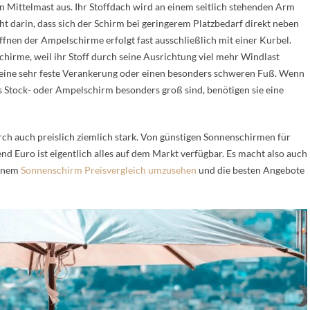
ittelmast aus. Ihr Stoffdach wird an einem seitlich stehenden Arm
ht darin, dass sich der Schirm bei geringerem Platzbedarf direkt neben
Öffnen der Ampelschirme erfolgt fast ausschließlich mit einer Kurbel.
schirme, weil ihr Stoff durch seine Ausrichtung viel mehr Windlast
eine sehr feste Verankerung oder einen besonders schweren Fuß. Wenn
 Stock- oder Ampelschirm besonders groß sind, benötigen sie eine
ch auch preislich ziemlich stark. Von günstigen Sonnenschirmen für
d Euro ist eigentlich alles auf dem Markt verfügbar. Es macht also auch
einem
Sonnenschirm Preisvergleich umzusehen
und die besten Angebote