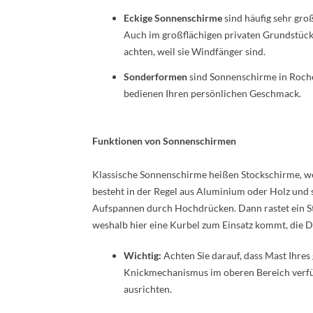
Eckige Sonnenschirme
sind häufig sehr gro
Auch im großflächigen privaten Grundstück s
achten, weil sie Windfänger sind.
Sonderformen
sind Sonnenschirme in Roche
bedienen Ihren persönlichen Geschmack.
Funktionen von Sonnenschirmen
Klassische Sonnenschirme heißen Stockschirme, wei
besteht in der Regel aus Aluminium oder Holz und s
Aufspannen durch Hochdrücken. Dann rastet ein Str
weshalb hier eine Kurbel zum Einsatz kommt, die D
Wichtig:
Achten Sie darauf, dass Mast Ihres
Knickmechanismus im oberen Bereich verfüg
ausrichten.