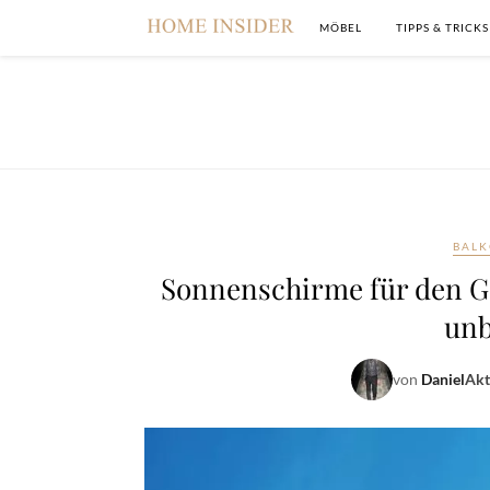
MÖBEL
TIPPS & TRICKS
BALK
Sonnenschirme für den Ga
unb
von
Daniel
Akt