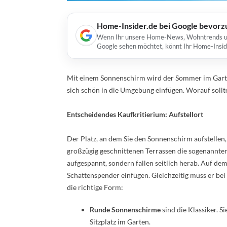
Home-Insider.de bei Google bevorz
Wenn Ihr unsere Home-News, Wohntrends und 
Google sehen möchtet, könnt Ihr Home-Insid
Mit einem Sonnenschirm wird der Sommer im Garten
sich schön in die Umgebung einfügen. Worauf sollt
Entscheidendes Kaufkritierium: Aufstellort
Der Platz, an dem Sie den Sonnenschirm aufstellen, 
großzügig geschnittenen Terrassen die sogenannte
aufgespannt, sondern fallen seitlich herab. Auf de
Schattenspender einfügen. Gleichzeitig muss er be
die richtige Form:
Runde Sonnenschirme
sind die Klassiker. S
Sitzplatz im Garten.