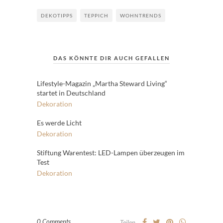
DEKOTIPPS
TEPPICH
WOHNTRENDS
DAS KÖNNTE DIR AUCH GEFALLEN
Lifestyle-Magazin „Martha Steward Living“
startet in Deutschland
Dekoration
Es werde Licht
Dekoration
Stiftung Warentest: LED-Lampen überzeugen im
Test
Dekoration
0 Comments
Teilen