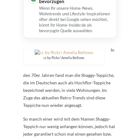
bevorzugen
Wenn Ihr unsere Home-News,
Wohntrends und Lifestyle-Inspirationen
öfter direkt bei Google sehen möchtet,
könnt Ihr Home-Insider.de als
bevorzugte Quelle auswählen.
In
cc by flickr/ Amelia Bellows
den 70er Jahren fand man die Shaggy-Teppiche,
die im Deutschen auch als Hochflor-Teppiche
bezeichnet werden, in viele Wohnungen. Im
Zuge des aktuellen Retro-Trends sind diese
Teppiche nun wieder angesagt.
So manch einer wird mit dem Namen Shaggy-
Teppich nur wenig anfangen können, jedoch hat
jeder garantiert schon mal einen gesehen bzw.