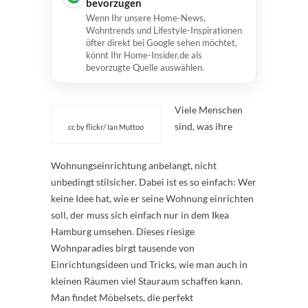
bevorzugen
Wenn Ihr unsere Home-News,
Wohntrends und Lifestyle-Inspirationen
öfter direkt bei Google sehen möchtet,
könnt Ihr Home-Insider.de als
bevorzugte Quelle auswählen.
Viele Menschen
sind, was ihre
cc by flickr/ Ian Muttoo
Wohnungseinrichtung anbelangt, nicht
unbedingt stilsicher. Dabei ist es so einfach: Wer
keine Idee hat, wie er seine Wohnung einrichten
soll, der muss sich einfach nur in dem Ikea
Hamburg umsehen. Dieses riesige
Wohnparadies birgt tausende von
Einrichtungsideen und Tricks, wie man auch in
kleinen Räumen viel Stauraum schaffen kann.
Man findet Möbelsets, die perfekt