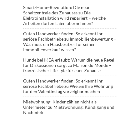
Smart-Home-Revolution: Die neue
Schaltzentrale des Zuhauses
zu
Die
Elektroinstallation wird repariert – welche
Arbeiten dürfen Laien übernehmen?
Guten Handwerker finden: So erkennt Ihr
seriöse Fachbetriebe
zu
Immobilienbewertung –
Was muss ein Hausbesitzer für seinen
Immobilienverkauf wissen?
Hunde bei IKEA erlaubt: Warum die neue Regel
für Diskussionen sorgt
zu
Maison du Monde –
französischer Lifestyle für euer Zuhause
Guten Handwerker finden: So erkennt Ihr
seriöse Fachbetriebe
zu
Wie Sie Ihre Wohnung
für den Valentinstag vorzeigbar machen
Mietwohnung: Kinder zählen nicht als
Untermieter
zu
Mietswohnung: Kündigung und
Nachmieter