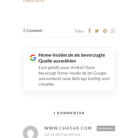
Dekoration
1 Comment
Teilen
Home-Insider.de als bevorzugte
Quelle auswählen
Euch gefällt unser Artikel? Dann
bevorzugt Home-Insider.de bei Google
und entdeckt neue Beiträge künftig noch
schneller.
1 KOMMENTAR
WWW.CHA568.COM
Antworten
Juli 19, 2017 um 3:07 a.m.