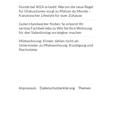
Hunde bei IKEA erlaubt: Warum die neue Regel
für Diskussionen sorgt
zu
Maison du Monde –
französischer Lifestyle für euer Zuhause
Guten Handwerker finden: So erkennt Ihr
seriöse Fachbetriebe
zu
Wie Sie Ihre Wohnung
für den Valentinstag vorzeigbar machen
Mietwohnung: Kinder zählen nicht als
Untermieter
zu
Mietswohnung: Kündigung und
Nachmieter
Impressum
Datenschutzerklärung
Themen