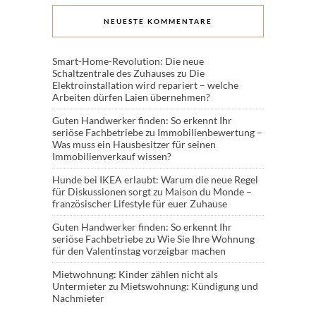
NEUESTE KOMMENTARE
Smart-Home-Revolution: Die neue
Schaltzentrale des Zuhauses
zu
Die
Elektroinstallation wird repariert – welche
Arbeiten dürfen Laien übernehmen?
Guten Handwerker finden: So erkennt Ihr
seriöse Fachbetriebe
zu
Immobilienbewertung –
Was muss ein Hausbesitzer für seinen
Immobilienverkauf wissen?
Hunde bei IKEA erlaubt: Warum die neue Regel
für Diskussionen sorgt
zu
Maison du Monde –
französischer Lifestyle für euer Zuhause
Guten Handwerker finden: So erkennt Ihr
seriöse Fachbetriebe
zu
Wie Sie Ihre Wohnung
für den Valentinstag vorzeigbar machen
Mietwohnung: Kinder zählen nicht als
Untermieter
zu
Mietswohnung: Kündigung und
Nachmieter