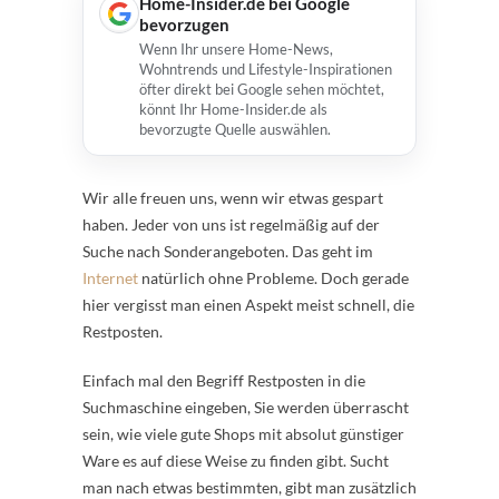
Home-Insider.de bei Google
bevorzugen
Wenn Ihr unsere Home-News,
Wohntrends und Lifestyle-Inspirationen
öfter direkt bei Google sehen möchtet,
könnt Ihr Home-Insider.de als
bevorzugte Quelle auswählen.
Wir alle freuen uns, wenn wir etwas gespart
haben. Jeder von uns ist regelmäßig auf der
Suche nach Sonderangeboten. Das geht im
Internet
natürlich ohne Probleme. Doch gerade
hier vergisst man einen Aspekt meist schnell, die
Restposten.
Einfach mal den Begriff Restposten in die
Suchmaschine eingeben, Sie werden überrascht
sein, wie viele gute Shops mit absolut günstiger
Ware es auf diese Weise zu finden gibt. Sucht
man nach etwas bestimmten, gibt man zusätzlich