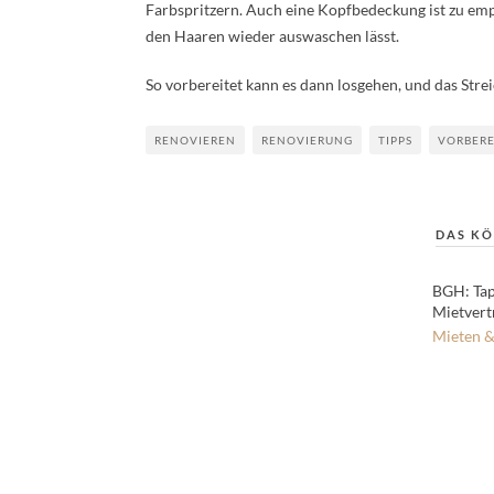
Farbspritzern. Auch eine Kopfbedeckung ist zu emp
den Haaren wieder auswaschen lässt.
So vorbereitet kann es dann losgehen, und das Str
RENOVIEREN
RENOVIERUNG
TIPPS
VORBER
DAS KÖ
BGH: Tap
Mietvert
Mieten &