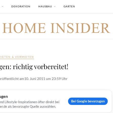
DEKORATION
HAUSBAU
GARTEN
MIETEN & VERMIETEN
n: richtig vorbereitet!
röffentlicht am
10. Juni 2011 um 23:59 Uhr
ugen
Bei Google bevorzugen
Lifestyle-Inspirationen öfter direkt bei
er.de als bevorzugte Quelle auswählen.