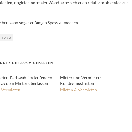
fehlen, obgleich normaler Wandfarbe sich auch relativ problemlos aus
eichen kann sogar anfangen Spass zu machen.
EITUNG
NNTE DIR AUCH GEFALLEN
eten-Farbwahl im laufenden
Mieter und Vermieter:
rag dem Mieter überlassen
Kündigungsfristen
 Vermieten
Mieten & Vermieten