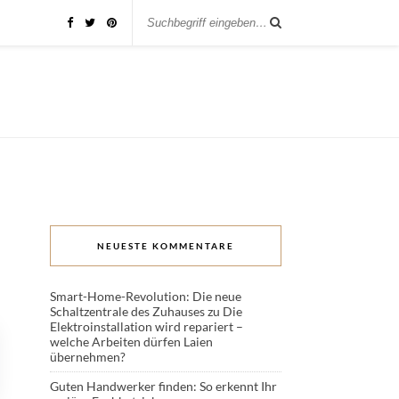
NEUESTE KOMMENTARE
Smart-Home-Revolution: Die neue
Schaltzentrale des Zuhauses
zu
Die
Elektroinstallation wird repariert –
welche Arbeiten dürfen Laien
übernehmen?
Guten Handwerker finden: So erkennt Ihr