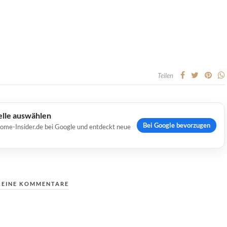
Teilen
elle auswählen
Bei Google bevorzugen
Home-Insider.de bei Google und entdeckt neue
KEINE KOMMENTARE