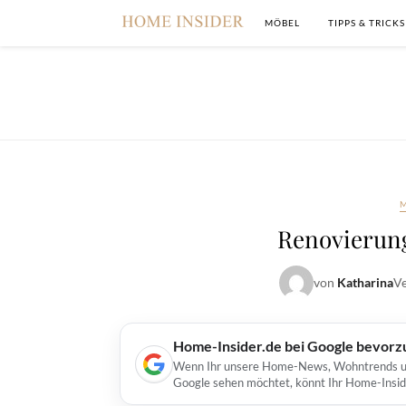
MÖBEL
TIPPS & TRICKS
Renovierunge
von
Katharina
Ve
Home-Insider.de bei Google bevorz
Wenn Ihr unsere Home-News, Wohntrends und 
Google sehen möchtet, könnt Ihr Home-Insid