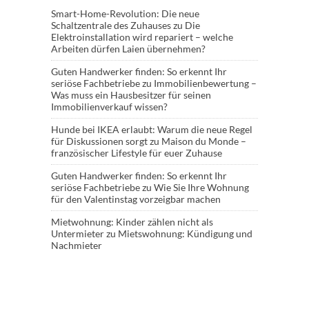
Smart-Home-Revolution: Die neue
Schaltzentrale des Zuhauses
zu
Die
Elektroinstallation wird repariert – welche
Arbeiten dürfen Laien übernehmen?
Guten Handwerker finden: So erkennt Ihr
seriöse Fachbetriebe
zu
Immobilienbewertung –
Was muss ein Hausbesitzer für seinen
Immobilienverkauf wissen?
Hunde bei IKEA erlaubt: Warum die neue Regel
für Diskussionen sorgt
zu
Maison du Monde –
französischer Lifestyle für euer Zuhause
Guten Handwerker finden: So erkennt Ihr
seriöse Fachbetriebe
zu
Wie Sie Ihre Wohnung
für den Valentinstag vorzeigbar machen
Mietwohnung: Kinder zählen nicht als
Untermieter
zu
Mietswohnung: Kündigung und
Nachmieter