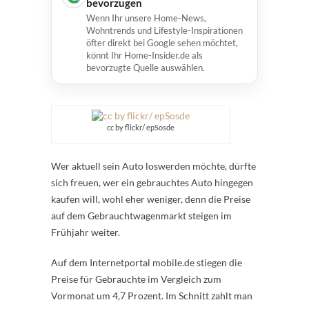
bevorzugen
Wenn Ihr unsere Home-News,
Wohntrends und Lifestyle-Inspirationen
öfter direkt bei Google sehen möchtet,
könnt Ihr Home-Insider.de als
bevorzugte Quelle auswählen.
cc by flickr/ epSosde
Wer aktuell sein Auto loswerden möchte, dürfte
sich freuen, wer ein gebrauchtes Auto hingegen
kaufen will, wohl eher weniger, denn die Preise
auf dem Gebrauchtwagenmarkt steigen im
Frühjahr weiter.
Auf dem Internetportal mobile.de stiegen die
Preise für Gebrauchte im Vergleich zum
Vormonat um 4,7 Prozent. Im Schnitt zahlt man