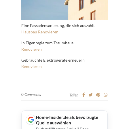
Eine Fassadensanierung, die sich auszahlt
Hausbau
Renovieren
In Eigenregie zum Traumhaus
Renovieren
Gebrauchte Elektrogeräte erneuern
Renovieren
0 Comments
Teilen
Home-Insider.de als bevorzugte
Quelle auswählen
Euch gefällt unser Artikel? Dann