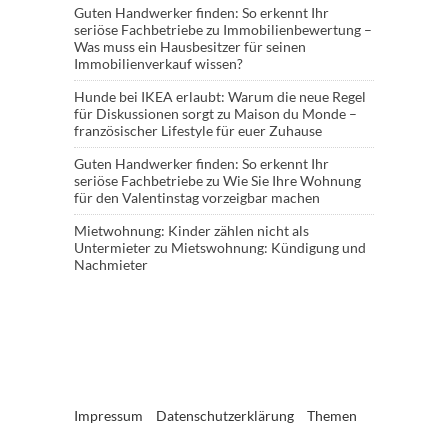
Guten Handwerker finden: So erkennt Ihr
seriöse Fachbetriebe
zu
Immobilienbewertung –
Was muss ein Hausbesitzer für seinen
Immobilienverkauf wissen?
Hunde bei IKEA erlaubt: Warum die neue Regel
für Diskussionen sorgt
zu
Maison du Monde –
französischer Lifestyle für euer Zuhause
Guten Handwerker finden: So erkennt Ihr
seriöse Fachbetriebe
zu
Wie Sie Ihre Wohnung
für den Valentinstag vorzeigbar machen
Mietwohnung: Kinder zählen nicht als
Untermieter
zu
Mietswohnung: Kündigung und
Nachmieter
Impressum
Datenschutzerklärung
Themen