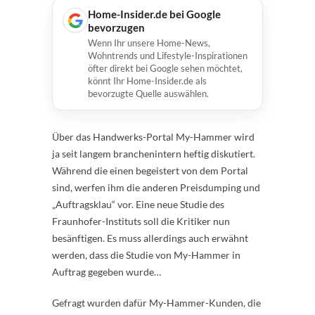
Home-Insider.de bei Google
bevorzugen
Wenn Ihr unsere Home-News,
Wohntrends und Lifestyle-Inspirationen
öfter direkt bei Google sehen möchtet,
könnt Ihr Home-Insider.de als
bevorzugte Quelle auswählen.
Über das Handwerks-Portal My-Hammer wird
ja seit langem branchenintern heftig diskutiert.
Während die einen begeistert von dem Portal
sind, werfen ihm die anderen Preisdumping und
„Auftragsklau“ vor. Eine neue Studie des
Fraunhofer-Instituts soll die Kritiker nun
besänftigen. Es muss allerdings auch erwähnt
werden, dass die Studie von My-Hammer in
Auftrag gegeben wurde…
Gefragt wurden dafür My-Hammer-Kunden, die