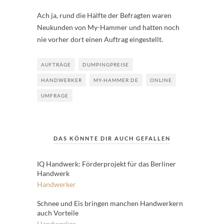
Ach ja, rund die Hälfte der Befragten waren
Neukunden von My-Hammer und hatten noch
nie vorher dort einen Auftrag eingestellt.
AUFTRÄGE
DUMPINGPREISE
HANDWERKER
MY-HAMMER.DE
ONLINE
UMFRAGE
DAS KÖNNTE DIR AUCH GEFALLEN
IQ Handwerk: Förderprojekt für das Berliner
Handwerk
Handwerker
Schnee und Eis bringen manchen Handwerkern
auch Vorteile
Handwerker