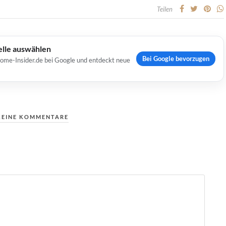
Teilen
elle auswählen
Bei Google bevorzugen
Home-Insider.de bei Google und entdeckt neue
KEINE KOMMENTARE