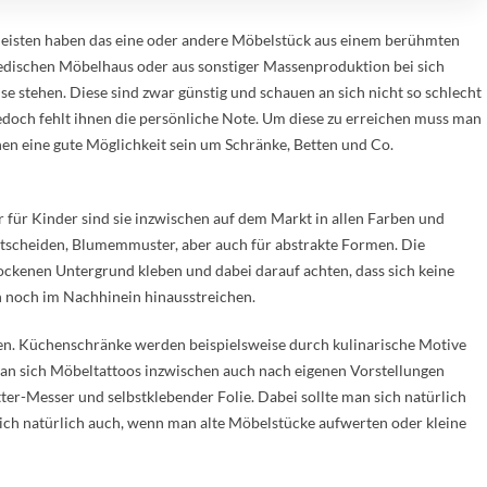
eisten haben das eine oder andere Möbelstück aus einem berühmten
dischen Möbelhaus oder aus sonstiger Massenproduktion bei sich
se stehen. Diese sind zwar günstig und schauen an sich nicht so schlecht
jedoch fehlt ihnen die persönliche Note. Um diese zu erreichen muss man
en eine gute Möglichkeit sein um Schränke, Betten und Co.
r für Kinder sind sie inzwischen auf dem Markt in allen Farben und
tscheiden, Blumemmuster, aber auch für abstrakte Formen. Die
ockenen Untergrund kleben und dabei darauf achten, dass sich keine
ch noch im Nachhinein hinausstreichen.
en. Küchenschränke werden beispielsweise durch kulinarische Motive
an sich Möbeltattoos inzwischen auch nach eigenen Vorstellungen
tter-Messer und selbstklebender Folie. Dabei sollte man sich natürlich
ich natürlich auch, wenn man alte Möbelstücke aufwerten oder kleine