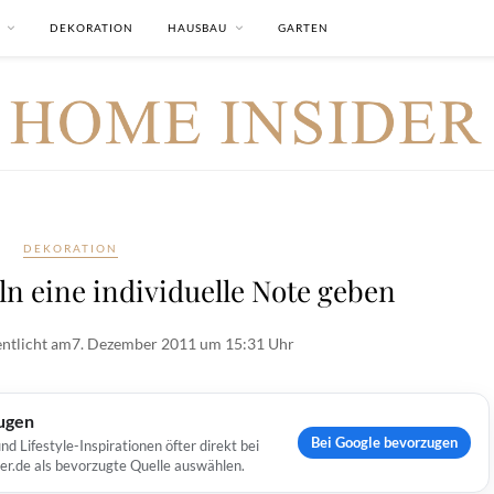
DEKORATION
HAUSBAU
GARTEN
DEKORATION
n eine individuelle Note geben
entlicht am
7. Dezember 2011 um 15:31 Uhr
ugen
Bei Google bevorzugen
Lifestyle-Inspirationen öfter direkt bei
er.de als bevorzugte Quelle auswählen.