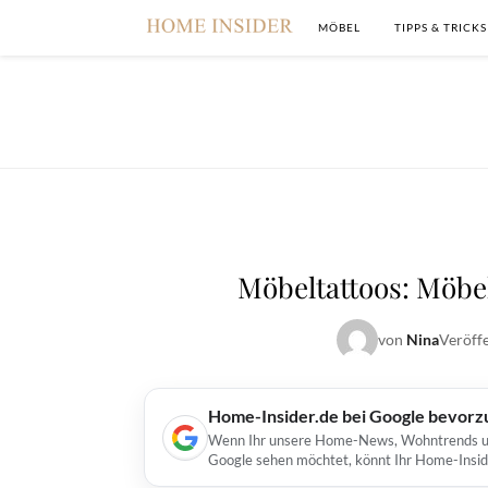
MÖBEL
TIPPS & TRICKS
Möbeltattoos: Möbel
von
Nina
Veröff
Home-Insider.de bei Google bevorz
Wenn Ihr unsere Home-News, Wohntrends und 
Google sehen möchtet, könnt Ihr Home-Insid