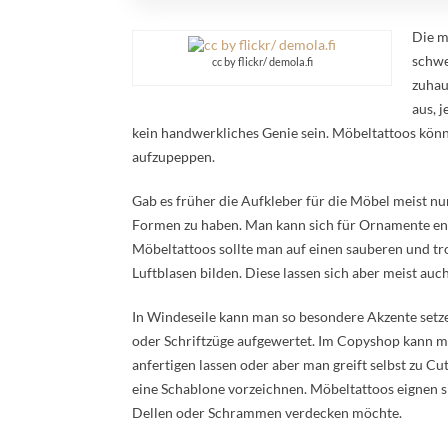
Die m
schwe
cc by flickr/ demola.fi
zuhau
aus, 
kein handwerkliches Genie sein. Möbeltattoos könn
aufzupeppen.
Gab es früher die Aufkleber für die Möbel meist nu
Formen zu haben. Man kann sich für Ornamente en
Möbeltattoos sollte man auf einen sauberen und tr
Luftblasen bilden. Diese lassen sich aber meist au
In Windeseile kann man so besondere Akzente setz
oder Schriftzüge aufgewertet. Im Copyshop kann m
anfertigen lassen oder aber man greift selbst zu Cu
eine Schablone vorzeichnen. Möbeltattoos eignen s
Dellen oder Schrammen verdecken möchte.