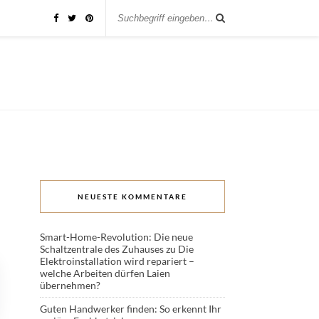
NEUESTE KOMMENTARE
Smart-Home-Revolution: Die neue
Schaltzentrale des Zuhauses
zu
Die
Elektroinstallation wird repariert –
welche Arbeiten dürfen Laien
übernehmen?
Guten Handwerker finden: So erkennt Ihr