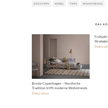
DEKOTIPPS
MÖBEL
TIPPS
WOHNTRENDS
DAS KÖ
Frühjahr
Strategi
Dekorat
Broste Copenhagen – Nordische
Tradition trifft moderne Wohntrends
Dekoration