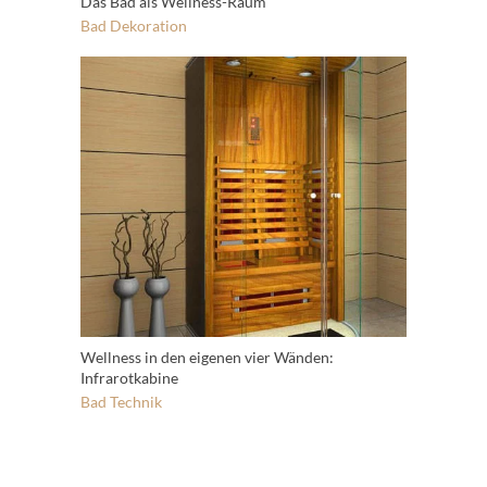
Das Bad als Wellness-Raum
Bad
Dekoration
Wellness in den eigenen vier Wänden:
Infrarotkabine
Bad
Technik