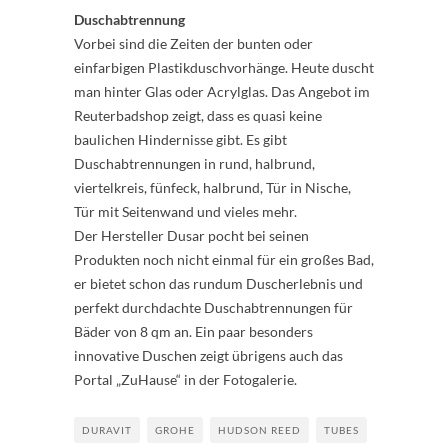
Duschabtrennung
Vorbei sind die Zeiten der bunten oder
einfarbigen Plastikduschvorhänge. Heute duscht
man hinter Glas oder Acrylglas. Das Angebot im
Reuterbadshop zeigt, dass es quasi keine
baulichen Hindernisse gibt. Es gibt
Duschabtrennungen in rund, halbrund,
viertelkreis, fünfeck, halbrund, Tür in Nische,
Tür mit Seitenwand und vieles mehr.
Der Hersteller Dusar pocht bei seinen
Produkten noch nicht einmal für ein großes Bad,
er bietet schon das rundum Duscherlebnis und
perfekt durchdachte Duschabtrennungen für
Bäder von 8 qm an. Ein paar besonders
innovative Duschen zeigt übrigens auch das
Portal „ZuHause“ in der Fotogalerie.
DURAVIT
GROHE
HUDSON REED
TUBES