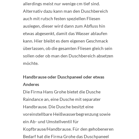
allerdings meist nur wenige cm tief sind.
Alternativ dazu kann man den Duschbereich
auch mit rutsch festen speziellen Fliesen
auslegen, dieser wird dann zum Abfluss hin
etwas abgesenkt, damit das Wasser ablaufen
kann. Hier bleibt es dem eigenen Geschmack
überlassen, ob die gesamten Fliesen gleich sein
sollen oder ob man den Duschbereich absetzen
möchte.
Handbrause oder Duschpaneel oder etwas
Anderes
Die Firma Hans Grohe bietet die Dusche
Raindance an, eine Dusche mit separater
Handbrause. Die Dusche besitzt eine
voreinstellbare Heißwasserbegrenzung sowie
ein Ab- und Umstellventil für
Kopfbrause/Handbrause. Für den gehobeneren
Bedarf hat die Firma Grohe das Duschpaneel