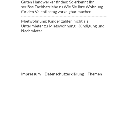
Guten Handwerker finden: So erkennt Ihr
seriöse Fachbetriebe
zu
Wie Sie Ihre Wohnung
für den Valentinstag vorzeigbar machen
Mietwohnung: Kinder zählen nicht als
Untermieter
zu
Mietswohnung: Kündigung und
Nachmieter
Impressum
Datenschutzerklärung
Themen