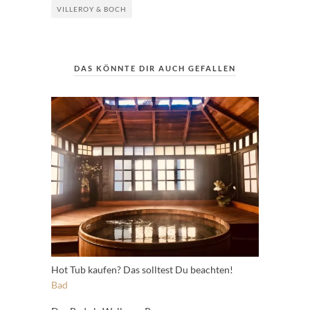
VILLEROY & BOCH
DAS KÖNNTE DIR AUCH GEFALLEN
Hot Tub kaufen? Das solltest Du beachten!
Bad