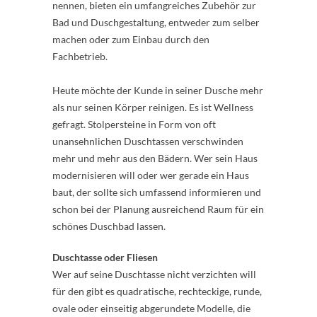
nennen, bieten ein umfangreiches Zubehör zur
Bad und Duschgestaltung, entweder zum selber
machen oder zum Einbau durch den
Fachbetrieb.
Heute möchte der Kunde in seiner Dusche mehr
als nur seinen Körper reinigen. Es ist Wellness
gefragt. Stolpersteine in Form von oft
unansehnlichen Duschtassen verschwinden
mehr und mehr aus den Bädern. Wer sein Haus
modernisieren will oder wer gerade ein Haus
baut, der sollte sich umfassend informieren und
schon bei der Planung ausreichend Raum für ein
schönes Duschbad lassen.
Duschtasse oder Fliesen
Wer auf seine Duschtasse nicht verzichten will
für den gibt es quadratische, rechteckige, runde,
ovale oder einseitig abgerundete Modelle, die