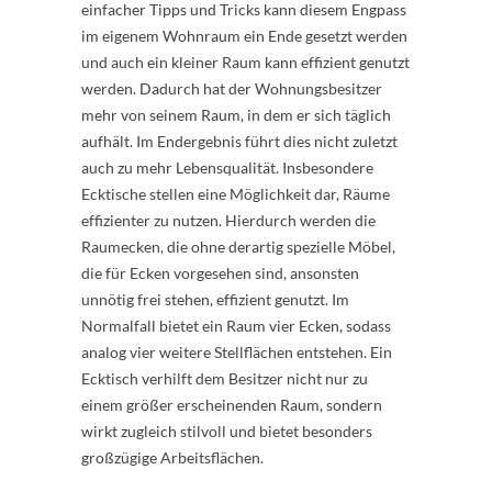
einfacher Tipps und Tricks kann diesem Engpass
im eigenem Wohnraum ein Ende gesetzt werden
und auch ein kleiner Raum kann effizient genutzt
werden. Dadurch hat der Wohnungsbesitzer
mehr von seinem Raum, in dem er sich täglich
aufhält. Im Endergebnis führt dies nicht zuletzt
auch zu mehr Lebensqualität. Insbesondere
Ecktische stellen eine Möglichkeit dar, Räume
effizienter zu nutzen. Hierdurch werden die
Raumecken, die ohne derartig spezielle Möbel,
die für Ecken vorgesehen sind, ansonsten
unnötig frei stehen, effizient genutzt. Im
Normalfall bietet ein Raum vier Ecken, sodass
analog vier weitere Stellflächen entstehen. Ein
Ecktisch verhilft dem Besitzer nicht nur zu
einem größer erscheinenden Raum, sondern
wirkt zugleich stilvoll und bietet besonders
großzügige Arbeitsflächen.