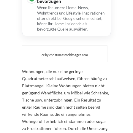
bevorzugen
Wenn Ihr unsere Home-News,
Wohntrends und Lifestyle-Inspirationen
öfter direkt bei Google sehen möchtet,
könnt Ihr Home-Insider.de als
bevorzugte Quelle auswählen.
cc by christmasstockimages.com
Wohnungen, die nur eine geringe
Quadratmeterzahl aufweisen, führen häufig zu
Platzmangel. Kleine Wohnungen bieten nicht
genügend Wandfläche, um Möbel wie Schränke,
Tische usw. unterzubringen. Ein Resultat zu
enger Räume sind dann nicht selten beengt
wirkende Räume, die ein angenehmes
Wohngefühl erheblich eindämmen oder sogar
zu Frustrationen führen. Durch die Umsetzung