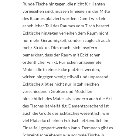
Runde Tische hingegen, die nicht für Kanten
vorgesehen sind, müssen hingegen in der Mitte
des Raumes platziert werden. Damit wird ein
erheblicher Teil des Raumes vom Tisch besetzt.
Ecktische hingegen verleihen dem Raum nicht
nur mehr Geräumigkeit, sondern zugleich auch
mehr Struktur. Dies macht sich insofern
bemerkbar, dass der Raum mit Ecktischen
ordentlicher wirkt. Für Ecken ungeeignete
Möbel, die in einer Ecke platziert werden,
wirken hingegen wenig stilvoll und unpassend.
Ecktische gibt es nicht nur in zahlreichen
verschiedenen Größen und Modellen
hinsichtlich des Materials, sondern auch die Art
des Tisches ist vielfältig. Dementsprechend ist
auch die Größe des Ecktisches wesentlich, wie
viel Platz durch einen Ecktisch letztendlich im
Einzelfall gespart werden kann. Demnach gibt es
Schreibtische ebenso wie normale Tische in