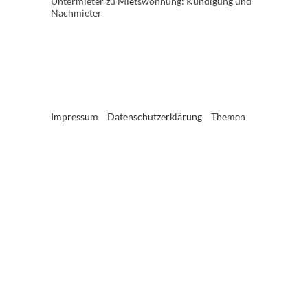
Untermieter
zu
Mietswohnung: Kündigung und
Nachmieter
Impressum
Datenschutzerklärung
Themen