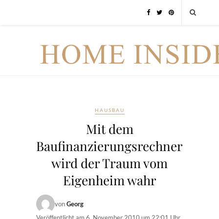
HAUSBAU
Mit dem
Baufinanzierungsrechner
wird der Traum vom
Eigenheim wahr
von
Georg
Veröffentlicht am
6. November 2010 um 22:01 Uhr