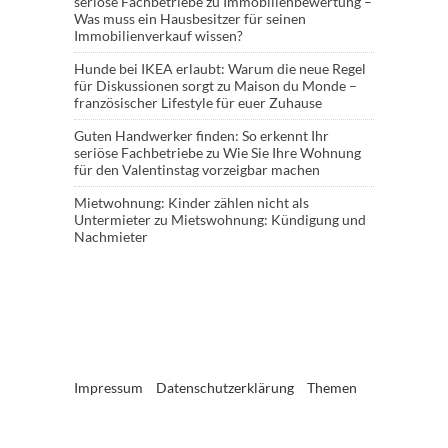
seriöse Fachbetriebe
zu
Immobilienbewertung –
Was muss ein Hausbesitzer für seinen
Immobilienverkauf wissen?
Hunde bei IKEA erlaubt: Warum die neue Regel
für Diskussionen sorgt
zu
Maison du Monde –
französischer Lifestyle für euer Zuhause
Guten Handwerker finden: So erkennt Ihr
seriöse Fachbetriebe
zu
Wie Sie Ihre Wohnung
für den Valentinstag vorzeigbar machen
Mietwohnung: Kinder zählen nicht als
Untermieter
zu
Mietswohnung: Kündigung und
Nachmieter
Impressum
Datenschutzerklärung
Themen