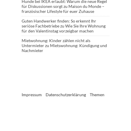
Hunde bei IKEA erlaubt: Warum die neue Regel
für Diskussionen sorgt
zu
Maison du Monde –
französischer Lifestyle für euer Zuhause
Guten Handwerker finden: So erkennt Ihr
seriöse Fachbetriebe
zu
Wie Sie Ihre Wohnung
für den Valentinstag vorzeigbar machen
Mietwohnung: Kinder zählen nicht als
Untermieter
zu
Mietswohnung: Kündigung und
Nachmieter
Impressum
Datenschutzerklärung
Themen