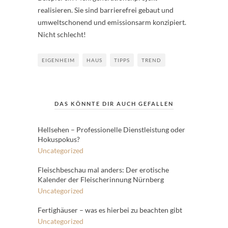
realisieren. Sie sind barrierefrei gebaut und
umweltschonend und emissionsarm konzipiert.
Nicht schlecht!
EIGENHEIM
HAUS
TIPPS
TREND
DAS KÖNNTE DIR AUCH GEFALLEN
Hellsehen – Professionelle Dienstleistung oder
Hokuspokus?
Uncategorized
Fleischbeschau mal anders: Der erotische
Kalender der Fleischerinnung Nürnberg
Uncategorized
Fertighäuser – was es hierbei zu beachten gibt
Uncategorized