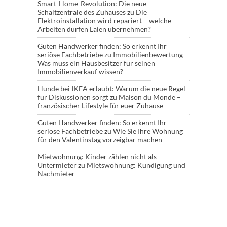
Smart-Home-Revolution: Die neue
Schaltzentrale des Zuhauses
zu
Die
Elektroinstallation wird repariert – welche
Arbeiten dürfen Laien übernehmen?
Guten Handwerker finden: So erkennt Ihr
seriöse Fachbetriebe
zu
Immobilienbewertung –
Was muss ein Hausbesitzer für seinen
Immobilienverkauf wissen?
Hunde bei IKEA erlaubt: Warum die neue Regel
für Diskussionen sorgt
zu
Maison du Monde –
französischer Lifestyle für euer Zuhause
Guten Handwerker finden: So erkennt Ihr
seriöse Fachbetriebe
zu
Wie Sie Ihre Wohnung
für den Valentinstag vorzeigbar machen
Mietwohnung: Kinder zählen nicht als
Untermieter
zu
Mietswohnung: Kündigung und
Nachmieter