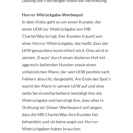
Leasing von Fahrzeugen sowie die Vermietung.
Horror-Mitrückgabe-Werbespot
In dem Video geht es um einen Kunden, der
einen LKW zur Mietrückgabe von MB
CharterWay bringt. Der Kunden träumt von
einer Horror-Mietrückgabe, das heißt, dass der
LKW genaustens kontrolliert wird. Dies wird in
seinem „Traum“ durch einen düsteren Hof mit
aggressiv bellenden Hunden sowie einen
unheimlichen Mann, der sein LKW penible nach
Fehlern absucht, dargestellt. Am Ende des Spot´s
wacht der Mann in seinem LKW auf und eine
nette Servicemitarbeiterin bestätigt ihm die
Mietrückgabe und beruhigt ihm, dass alles in
Ordnung sei. Dieser Werbesport soll zeigen,
dass die MB CharterWay ihre Kunden fair
behandeln und sie keine angst vor Horror-
Mietrückgaben haben brauchen.