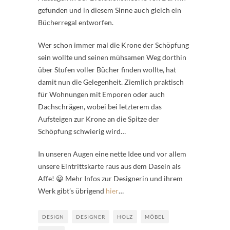
gefunden und in diesem Sinne auch gleich ein
Bücherregal entworfen.
Wer schon immer mal die Krone der Schöpfung
sein wollte und seinen mühsamen Weg dorthin
über Stufen voller Bücher finden wollte, hat
damit nun die Gelegenheit. Ziemlich praktisch
für Wohnungen mit Emporen oder auch
Dachschrägen, wobei bei letzterem das
Aufsteigen zur Krone an die Spitze der
Schöpfung schwierig wird…
In unseren Augen eine nette Idee und vor allem
unsere Eintrittskarte raus aus dem Dasein als
Affe! 😀 Mehr Infos zur Designerin und ihrem
Werk gibt’s übrigend
hier
…
DESIGN
DESIGNER
HOLZ
MÖBEL