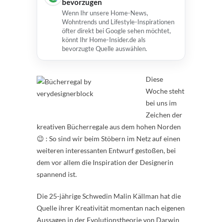
bevorzugen
Wenn Ihr unsere Home-News,
Wohntrends und Lifestyle-Inspirationen
öfter direkt bei Google sehen möchtet,
könnt Ihr Home-Insider.de als
bevorzugte Quelle auswählen.
Diese
Woche steht
bei uns im
Zeichen der
kreativen Bücherregale aus dem hohen Norden
😉 : So sind wir beim Stöbern im Netz auf einen
weiteren interessanten Entwurf gestoßen, bei
dem vor allem die Inspiration der Designerin
spannend ist.
Die 25-jährige Schwedin Malin Källman hat die
Quelle ihrer Kreativität momentan nach eigenen
Aussagen in der Evolutionstheorie von Darwin