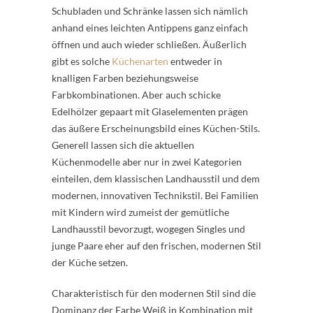
Schubladen und Schränke lassen sich nämlich
anhand eines leichten Antippens ganz einfach
öffnen und auch wieder schließen. Äußerlich
gibt es solche
Küchenarten
entweder in
knalligen Farben beziehungsweise
Farbkombinationen. Aber auch schicke
Edelhölzer gepaart mit Glaselementen prägen
das äußere Erscheinungsbild eines Küchen-Stils.
Generell lassen sich die aktuellen
Küchenmodelle aber nur in zwei Kategorien
einteilen, dem klassischen Landhausstil und dem
modernen, innovativen Technikstil. Bei Familien
mit Kindern wird zumeist der gemütliche
Landhausstil bevorzugt, wogegen Singles und
junge Paare eher auf den frischen, modernen Stil
der Küche setzen.
Charakteristisch für den modernen Stil sind die
Dominanz der Farbe Weiß in Kombination mit