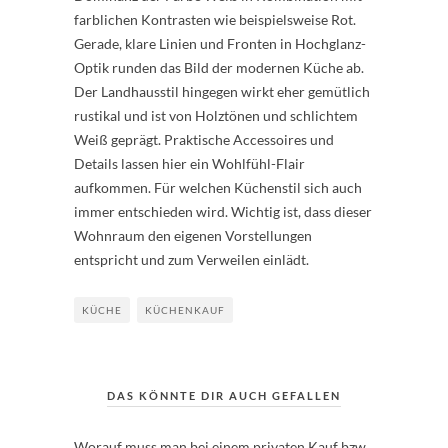
farblichen Kontrasten wie beispielsweise Rot.
Gerade, klare Linien und Fronten in Hochglanz-
Optik runden das Bild der modernen Küche ab.
Der Landhausstil hingegen wirkt eher gemütlich
rustikal und ist von Holztönen und schlichtem
Weiß geprägt. Praktische Accessoires und
Details lassen hier ein Wohlfühl-Flair
aufkommen. Für welchen Küchenstil sich auch
immer entschieden wird. Wichtig ist, dass dieser
Wohnraum den eigenen Vorstellungen
entspricht und zum Verweilen einlädt.
KÜCHE
KÜCHENKAUF
DAS KÖNNTE DIR AUCH GEFALLEN
Worauf muss man bei einem privaten Kauf bzw.