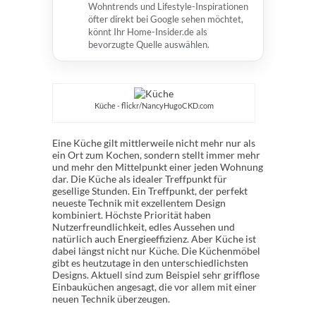
Wohntrends und Lifestyle-Inspirationen
öfter direkt bei Google sehen möchtet,
könnt Ihr Home-Insider.de als
bevorzugte Quelle auswählen.
Küche - flickr/NancyHugoCKD.com
Eine Küche gilt mittlerweile nicht mehr nur als
ein Ort zum Kochen, sondern stellt immer mehr
und mehr den Mittelpunkt einer jeden Wohnung
dar. Die Küche als idealer Treffpunkt für
gesellige Stunden. Ein Treffpunkt, der perfekt
neueste Technik mit exzellentem Design
kombiniert. Höchste Priorität haben
Nutzerfreundlichkeit, edles Aussehen und
natürlich auch Energieeffizienz. Aber Küche ist
dabei längst nicht nur Küche. Die Küchenmöbel
gibt es heutzutage in den unterschiedlichsten
Designs. Aktuell sind zum Beispiel sehr grifflose
Einbauküchen angesagt, die vor allem mit einer
neuen Technik überzeugen.