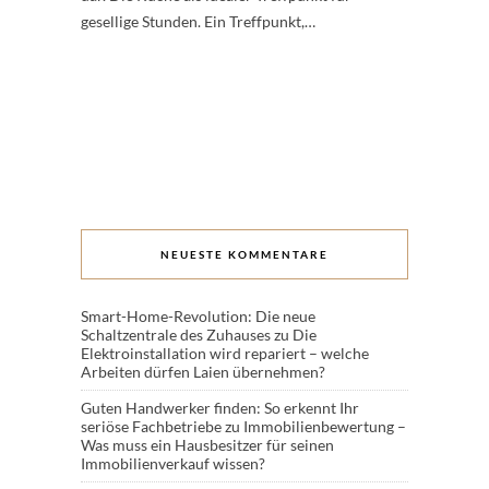
gesellige Stunden. Ein Treffpunkt,…
NEUESTE KOMMENTARE
Smart-Home-Revolution: Die neue
Schaltzentrale des Zuhauses
zu
Die
Elektroinstallation wird repariert – welche
Arbeiten dürfen Laien übernehmen?
Guten Handwerker finden: So erkennt Ihr
seriöse Fachbetriebe
zu
Immobilienbewertung –
Was muss ein Hausbesitzer für seinen
Immobilienverkauf wissen?