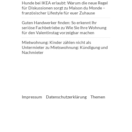
Hunde bei IKEA erlaubt: Warum die neue Regel
für Diskussionen sorgt
zu
Maison du Monde –
französischer Lifestyle für euer Zuhause
Guten Handwerker finden: So erkennt Ihr
seriöse Fachbetriebe
zu
Wie Sie Ihre Wohnung
für den Valentinstag vorzeigbar machen
Mietwohnung: Kinder zählen nicht als
Untermieter
zu
Mietswohnung: Kündigung und
Nachmieter
Impressum
Datenschutzerklärung
Themen