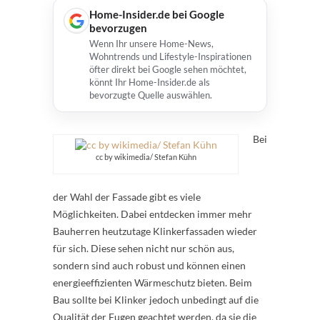
Home-Insider.de bei Google
bevorzugen
Wenn Ihr unsere Home-News,
Wohntrends und Lifestyle-Inspirationen
öfter direkt bei Google sehen möchtet,
könnt Ihr Home-Insider.de als
bevorzugte Quelle auswählen.
Bei
cc by wikimedia/ Stefan Kühn
der Wahl der Fassade gibt es viele
Möglichkeiten. Dabei entdecken immer mehr
Bauherren heutzutage Klinkerfassaden wieder
für sich. Diese sehen nicht nur schön aus,
sondern sind auch robust und können einen
energieeffizienten Wärmeschutz bieten. Beim
Bau sollte bei Klinker jedoch unbedingt auf die
Qualität der Fugen geachtet werden, da sie die