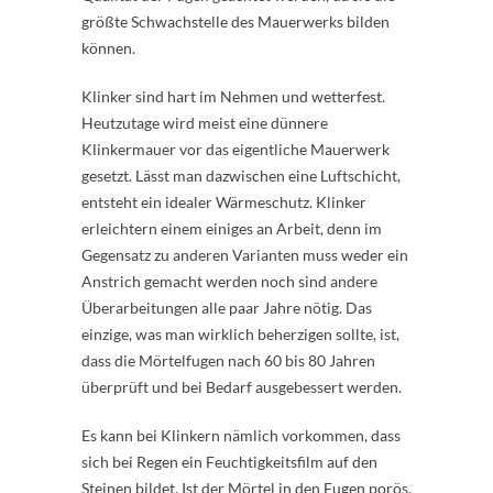
größte Schwachstelle des Mauerwerks bilden
können.
Klinker sind hart im Nehmen und wetterfest.
Heutzutage wird meist eine dünnere
Klinkermauer vor das eigentliche Mauerwerk
gesetzt. Lässt man dazwischen eine Luftschicht,
entsteht ein idealer Wärmeschutz. Klinker
erleichtern einem einiges an Arbeit, denn im
Gegensatz zu anderen Varianten muss weder ein
Anstrich gemacht werden noch sind andere
Überarbeitungen alle paar Jahre nötig. Das
einzige, was man wirklich beherzigen sollte, ist,
dass die Mörtelfugen nach 60 bis 80 Jahren
überprüft und bei Bedarf ausgebessert werden.
Es kann bei Klinkern nämlich vorkommen, dass
sich bei Regen ein Feuchtigkeitsfilm auf den
Steinen bildet. Ist der Mörtel in den Fugen porös,