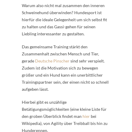
Warum also nicht mal zusammen den inneren
Schweinehund überwinden? Hundesport ist
hierfür die ideale Gelegenheit um sich selbst fit
zu halten und das Gassi-gehen für seinen
Liebling interessanter zu gestalten.
Das gemeinsame Training stärkt den
Zusammenhalt zwischen Mensch und Tier,
gerade
Deutsche Pinscher
sind sehr verspielt.
Zudem ist die Motivation sich zu bewegen
größer und ein Hund kann ein unerbittlicher
Trainingspartner sein, der einen nicht so schnell
aufgeben lässt.
Hierbei gibt es unzählige
Betätigungsmöglichkeiten (eine kleine Liste für
den groben Überblick findet man
hier
bei
Wikipedia), von Agility über Treibball bis hin zu
Hunderennen.