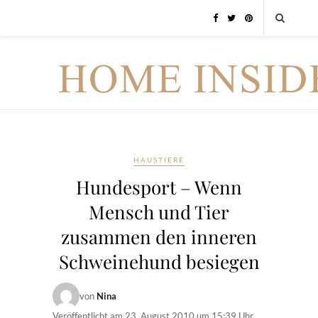
HAUSTIERE
Hundesport – Wenn
Mensch und Tier
zusammen den inneren
Schweinehund besiegen
von
Nina
Veröffentlicht am
23. August 2010 um 15:39 Uhr