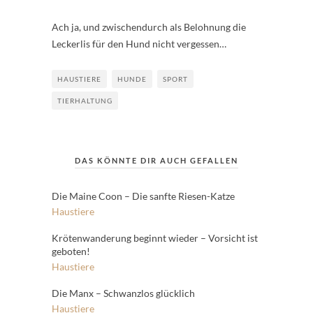
Ach ja, und zwischendurch als Belohnung die
Leckerlis für den Hund nicht vergessen…
HAUSTIERE
HUNDE
SPORT
TIERHALTUNG
DAS KÖNNTE DIR AUCH GEFALLEN
Die Maine Coon – Die sanfte Riesen-Katze
Haustiere
Krötenwanderung beginnt wieder – Vorsicht ist
geboten!
Haustiere
Die Manx – Schwanzlos glücklich
Haustiere