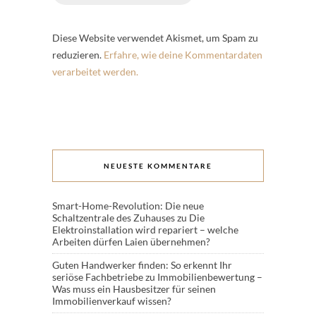
Diese Website verwendet Akismet, um Spam zu
reduzieren.
Erfahre, wie deine Kommentardaten
verarbeitet werden.
NEUESTE KOMMENTARE
Smart-Home-Revolution: Die neue
Schaltzentrale des Zuhauses
zu
Die
Elektroinstallation wird repariert – welche
Arbeiten dürfen Laien übernehmen?
Guten Handwerker finden: So erkennt Ihr
seriöse Fachbetriebe
zu
Immobilienbewertung –
Was muss ein Hausbesitzer für seinen
Immobilienverkauf wissen?