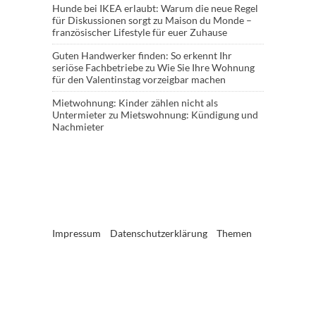
Hunde bei IKEA erlaubt: Warum die neue Regel
für Diskussionen sorgt
zu
Maison du Monde –
französischer Lifestyle für euer Zuhause
Guten Handwerker finden: So erkennt Ihr
seriöse Fachbetriebe
zu
Wie Sie Ihre Wohnung
für den Valentinstag vorzeigbar machen
Mietwohnung: Kinder zählen nicht als
Untermieter
zu
Mietswohnung: Kündigung und
Nachmieter
Impressum
Datenschutzerklärung
Themen