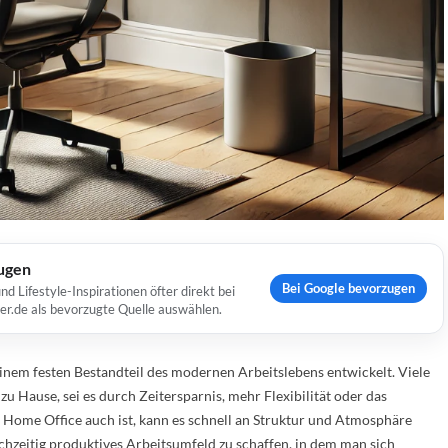
ugen
Bei Google bevorzugen
Lifestyle-Inspirationen öfter direkt bei
er.de als bevorzugte Quelle auswählen.
einem festen Bestandteil des modernen Arbeitslebens entwickelt. Viele
u Hause, sei es durch Zeitersparnis, mehr Flexibilität oder das
 Home Office auch ist, kann es schnell an Struktur und Atmosphäre
leichzeitig produktives Arbeitsumfeld zu schaffen, in dem man sich