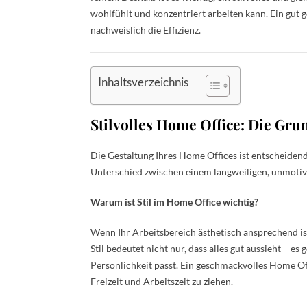
wohlfühlt und konzentriert arbeiten kann. Ein gut g
nachweislich die Effizienz.
Inhaltsverzeichnis
Stilvolles Home Office: Die Gru
Die Gestaltung Ihres Home Offices ist entscheidend
Unterschied zwischen einem langweiligen, unmotiv
Warum ist Stil im Home Office wichtig?
Wenn Ihr Arbeitsbereich ästhetisch ansprechend ist
Stil bedeutet nicht nur, dass alles gut aussieht – e
Persönlichkeit passt. Ein geschmackvolles Home Offi
Freizeit und Arbeitszeit zu ziehen.