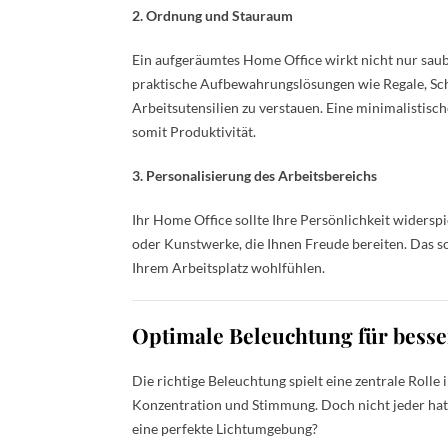
2. Ordnung und Stauraum
Ein aufgeräumtes Home Office wirkt nicht nur sauber
praktische Aufbewahrungslösungen wie Regale, Sc
Arbeitsutensilien zu verstauen. Eine minimalistis
somit Produktivität.
3. Personalisierung des Arbeitsbereichs
Ihr Home Office sollte Ihre Persönlichkeit widerspi
oder Kunstwerke, die Ihnen Freude bereiten. Das s
Ihrem Arbeitsplatz wohlfühlen.
Optimale Beleuchtung für besse
Die richtige Beleuchtung spielt eine zentrale Rolle
Konzentration und Stimmung. Doch nicht jeder hat d
eine perfekte Lichtumgebung?