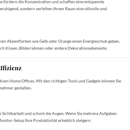
e fördern die Konzentration und schaffen eine entspannte
eruhigend, sondern verleihen Ihrem Raum eine stilvolle und
nen Akzentfarben wie Gelb oder Orange einen Energieschub geben.
durch Kissen, Bilderrahmen oder andere Dekorationselemente.
ffizienz
ktiven Home Offices. Mit den richtigen Tools und Gadgets können Sie
enehmer gestalten.
ie Sichtbarkeit und schont die Augen. Wenn Sie mehrere Aufgaben
onitor-Setup Ihre Produktivität erheblich steigern.