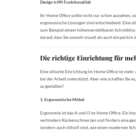
Design trifft Funktionalität
Ihr Home Office sollte nicht nur schön aussehen, 
ergonomische Lösungen sind entscheidend. Eine st
zum Beispiel einem höhenverstellbaren Schreibtisc
darauf, dass Sie sowohl visuell als auch körperlic
Die richtige Einrichtung für me
Eine stilvolle Einrichtung im Home Office ist mehr 
bei der Arbeit unterstützt. Aber wie schaffen Sie e
zu gestalten?
1. Ergonomische Möbel
Ergonomie ist das A und O im Home Office. Ein hoch
verhindern Rückenschmerzen und fördern eine gesu
sondern auch stilvoll sind, wie einen modernen Sch