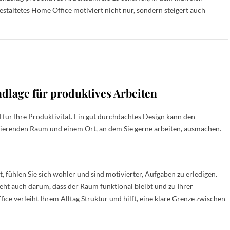
estaltetes Home Office motiviert nicht nur, sondern steigert auch
ndlage für produktives Arbeiten
 für Ihre Produktivität. Ein gut durchdachtes Design kann den
ierenden Raum und einem Ort, an dem Sie gerne arbeiten, ausmachen.
, fühlen Sie sich wohler und sind motivierter, Aufgaben zu erledigen.
s geht auch darum, dass der Raum funktional bleibt und zu Ihrer
ce verleiht Ihrem Alltag Struktur und hilft, eine klare Grenze zwischen