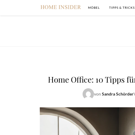
MÖBEL
TIPPS & TRICKS
Home Office: 10 Tipps fü
von
Sandra Schörder