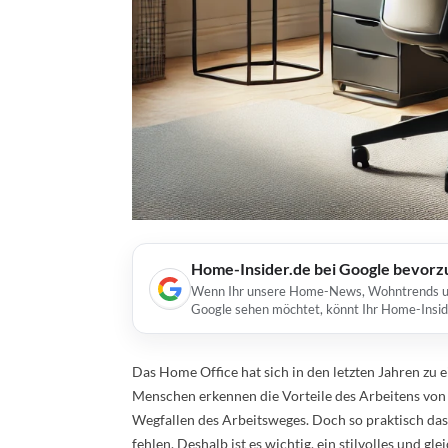
Home-Insider.de bei Google bevorz
Wenn Ihr unsere Home-News, Wohntrends und 
Google sehen möchtet, könnt Ihr Home-Insid
Das Home Office hat sich in den letzten Jahren zu 
Menschen erkennen die Vorteile des Arbeitens von z
Wegfallen des Arbeitsweges. Doch so praktisch das
fehlen. Deshalb ist es wichtig, ein stilvolles und g