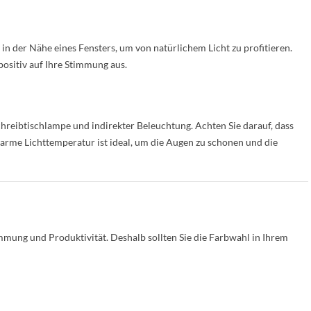
in der Nähe eines Fensters, um von natürlichem Licht zu profitieren.
 positiv auf Ihre Stimmung aus.
Schreibtischlampe und indirekter Beleuchtung. Achten Sie darauf, dass
 warme Lichttemperatur ist ideal, um die Augen zu schonen und die
mmung und Produktivität. Deshalb sollten Sie die Farbwahl in Ihrem