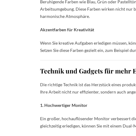
Beruhigende Farben wie Blau, Grün oder Pastelltön
Arbeitsumgebung. Diese Farben wirken nicht nur b
harmonische Atmosphäre.
Akzentfarben für Kreativität
Wenn Sie kreative Aufgaben erledigen müssen, kön
Setzen Sie diese Farben gezielt ein, zum Beispiel 
Technik und Gadgets für mehr E
Die richtige Technik ist das Herzstück eines produ
Ihre Arbeit nicht nur effizienter, sondern auch ang
1. Hochwertiger Monitor
Ein großer, hochauflösender Monitor verbessert d
gleichzeitig erledigen, können Sie mit einem Dual-M