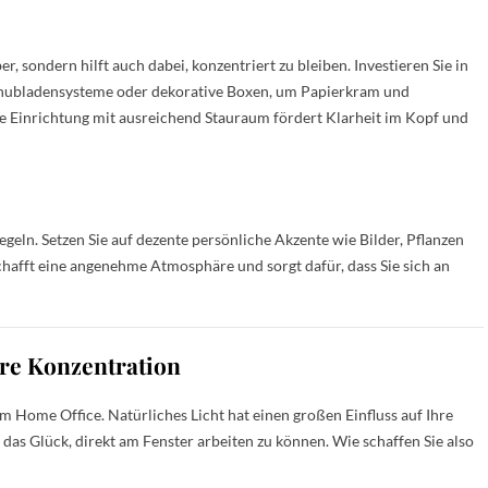
, sondern hilft auch dabei, konzentriert zu bleiben. Investieren Sie in
hubladensysteme oder dekorative Boxen, um Papierkram und
che Einrichtung mit ausreichend Stauraum fördert Klarheit im Kopf und
egeln. Setzen Sie auf dezente persönliche Akzente wie Bilder, Pflanzen
chafft eine angenehme Atmosphäre und sorgt dafür, dass Sie sich an
re Konzentration
 im Home Office. Natürliches Licht hat einen großen Einfluss auf Ihre
as Glück, direkt am Fenster arbeiten zu können. Wie schaffen Sie also