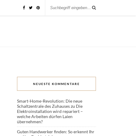
NEUESTE KOMMENTARE
Smart-Home-Revolution: Die neue
Schaltzentrale des Zuhauses
zu
Die
Elektroinstallation wird repariert –
welche Arbeiten dürfen Laien
übernehmen?
Guten Handwerker finden: So erkennt Ihr