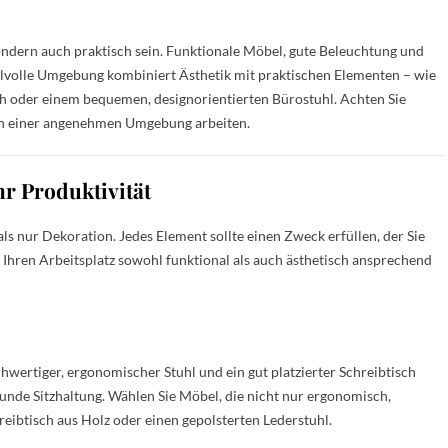
sondern auch praktisch sein. Funktionale Möbel, gute Beleuchtung und
ilvolle Umgebung kombiniert Ästhetik mit praktischen Elementen – wie
h oder einem bequemen, designorientierten Bürostuhl. Achten Sie
h in einer angenehmen Umgebung arbeiten.
hr Produktivität
als nur Dekoration. Jedes Element sollte einen Zweck erfüllen, der Sie
s, Ihren Arbeitsplatz sowohl funktional als auch ästhetisch ansprechend
wertiger, ergonomischer Stuhl und ein gut platzierter Schreibtisch
nde Sitzhaltung. Wählen Sie Möbel, die nicht nur ergonomisch,
reibtisch aus Holz oder einen gepolsterten Lederstuhl.