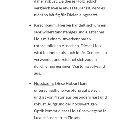
daher robust. Da dieses Holz jedoch
vergleichsweise etwas teurer ist, wird es
nicht so häufig für Dielen eingesetzt.
Kirschbaum:
Hierbei handelt sich um ein
sehr widerstandsfähiges und elastisches
Holz mit einem unverkennbaren
rotbräunlichen Aussehen. Dieses Holz
wird im Innen- als auch im Außenbereich
verwendet und zeichnet sich zudem
durch einen geringen Wartungsaufwand
aus.
Nussbaum:
Diese Holzart kann
unterschiedliche Farbtöne aufweisen
und ist von Natur aus besonders hart und
robust. Aufgrund der hochwertigen
Optik kommt dieses Holz überwiegend in
Luxushäusern zum Einsatz.