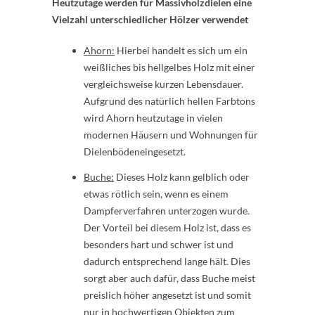
Heutzutage werden für Massivholzdielen eine
Vielzahl unterschiedlicher Hölzer verwendet
Ahorn:
Hierbei handelt es sich um ein
weißliches bis hellgelbes Holz mit einer
vergleichsweise kurzen Lebensdauer.
Aufgrund des natürlich hellen Farbtons
wird Ahorn heutzutage in vielen
modernen Häusern und Wohnungen für
Dielenbödeneingesetzt.
Buche:
Dieses Holz kann gelblich oder
etwas rötlich sein, wenn es einem
Dampferverfahren unterzogen wurde.
Der Vorteil bei diesem Holz ist, dass es
besonders hart und schwer ist und
dadurch entsprechend lange hält. Dies
sorgt aber auch dafür, dass Buche meist
preislich höher angesetzt ist und somit
nur in hochwertigen Objekten zum