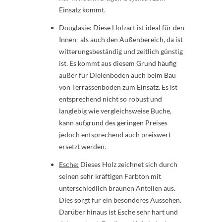
Einsatz kommt.
Douglasie:
Diese Holzart ist ideal für den
Innen- als auch den Außenbereich, da ist
witterungsbeständig und zeitlich günstig
ist. Es kommt aus diesem Grund häufig
außer für Dielenböden auch beim Bau
von Terrassenböden zum Einsatz. Es ist
entsprechend nicht so robust und
langlebig wie vergleichsweise Buche,
kann aufgrund des geringen Preises
jedoch entsprechend auch preiswert
ersetzt werden.
Esche:
Dieses Holz zeichnet sich durch
seinen sehr kräftigen Farbton mit
unterschiedlich braunen Anteilen aus.
Dies sorgt für ein besonderes Aussehen.
Darüber hinaus ist Esche sehr hart und