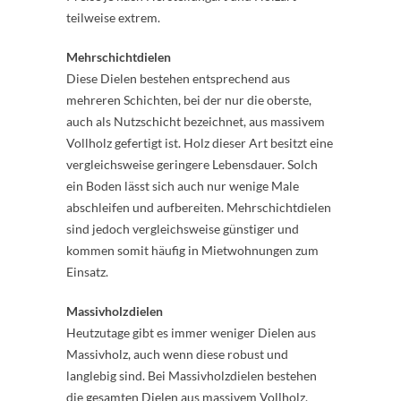
teilweise extrem.
Mehrschichtdielen
Diese Dielen bestehen entsprechend aus
mehreren Schichten, bei der nur die oberste,
auch als Nutzschicht bezeichnet, aus massivem
Vollholz gefertigt ist. Holz dieser Art besitzt eine
vergleichsweise geringere Lebensdauer. Solch
ein Boden lässt sich auch nur wenige Male
abschleifen und aufbereiten. Mehrschichtdielen
sind jedoch vergleichsweise günstiger und
kommen somit häufig in Mietwohnungen zum
Einsatz.
Massivholzdielen
Heutzutage gibt es immer weniger Dielen aus
Massivholz, auch wenn diese robust und
langlebig sind. Bei Massivholzdielen bestehen
die gesamten Dielen aus massivem Vollholz.