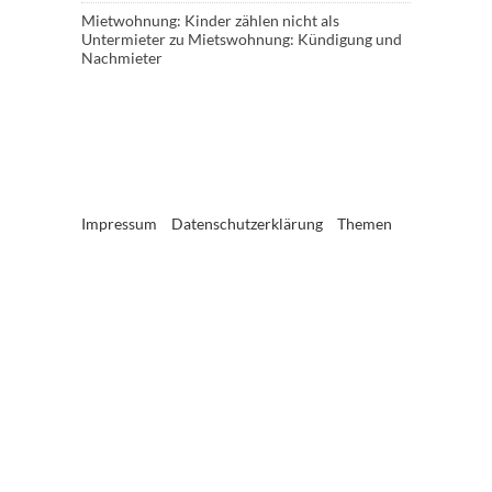
Mietwohnung: Kinder zählen nicht als
Untermieter
zu
Mietswohnung: Kündigung und
Nachmieter
Impressum
Datenschutzerklärung
Themen