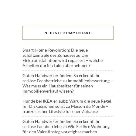
NEUESTE KOMMENTARE
Smart-Home-Revolution: Die neue
Schaltzentrale des Zuhauses
zu
Die
Elektroinstallation wird repariert – welche
Arbeiten dürfen Laien übernehmen?
Guten Handwerker finden: So erkennt Ihr
seriöse Fachbetriebe
zu
Immobilienbewertung –
Was muss ein Hausbesitzer für seinen
Immobilienverkauf wissen?
Hunde bei IKEA erlaubt: Warum die neue Regel
für Diskussionen sorgt
zu
Maison du Monde –
französischer Lifestyle für euer Zuhause
Guten Handwerker finden: So erkennt Ihr
seriöse Fachbetriebe
zu
Wie Sie Ihre Wohnung
für den Valentinstag vorzeigbar machen