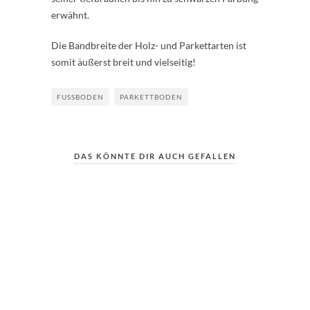
erwähnt.
Die Bandbreite der Holz- und Parkettarten ist
somit äußerst breit und vielseitig!
FUSSBODEN
PARKETTBODEN
DAS KÖNNTE DIR AUCH GEFALLEN