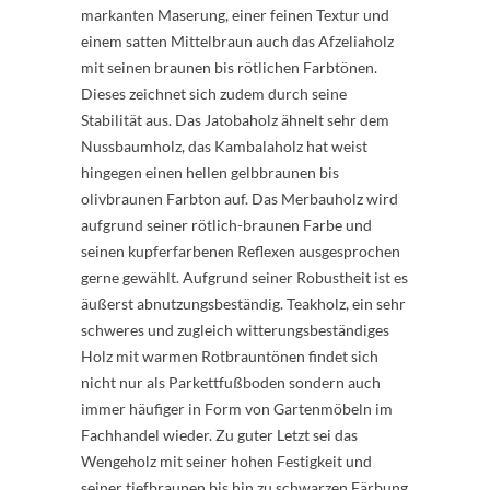
markanten Maserung, einer feinen Textur und
einem satten Mittelbraun auch das Afzeliaholz
mit seinen braunen bis rötlichen Farbtönen.
Dieses zeichnet sich zudem durch seine
Stabilität aus. Das Jatobaholz ähnelt sehr dem
Nussbaumholz, das Kambalaholz hat weist
hingegen einen hellen gelbbraunen bis
olivbraunen Farbton auf. Das Merbauholz wird
aufgrund seiner rötlich-braunen Farbe und
seinen kupferfarbenen Reflexen ausgesprochen
gerne gewählt. Aufgrund seiner Robustheit ist es
äußerst abnutzungsbeständig. Teakholz, ein sehr
schweres und zugleich witterungsbeständiges
Holz mit warmen Rotbrauntönen findet sich
nicht nur als Parkettfußboden sondern auch
immer häufiger in Form von Gartenmöbeln im
Fachhandel wieder. Zu guter Letzt sei das
Wengeholz mit seiner hohen Festigkeit und
seiner tiefbraunen bis hin zu schwarzen Färbung